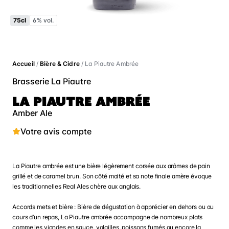
75cl
6% vol.
Accueil
/
Bière & Cidre
/ La Piautre Ambrée
Brasserie La Piautre
LA PIAUTRE AMBRÉE
Amber Ale
Votre avis compte
La Piautre ambrée est une bière légèrement corsée aux arômes de pain
grillé et de caramel brun. Son côté malté et sa note finale amère évoque
les traditionnelles Real Ales chère aux anglais.
Accords mets et bière : Bière de dégustation à apprécier en dehors ou au
cours d’un repas, La Piautre ambrée accompagne de nombreux plats
comme les viandes en sauce, volailles, poissons fumés ou encore la