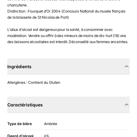
charcuterie.
Distinction : Fourquet d’Or 2004 (Concours National du musée français
de la brasserie de St Nicolas de Port)
L'abus d'alcool est dangereux pour la santé, à consommer avec
modération. Vendre ou offrir à des mineurs de moins de dix-huit (18) ans
des boissons alcoolisées est interdit. Déconseillé aux femmes enceintes.
Ingrédients
Allergènes : Contient du Gluten
Caractéristiques
Type de bière
Ambrée
Degré d'alcool
6%