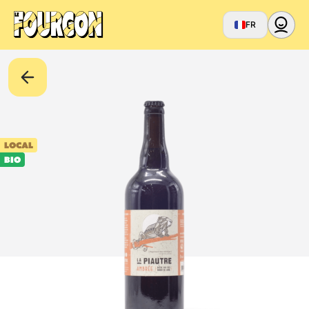
FR
LOCAL
BIO