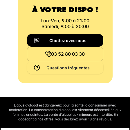
À VOTRE DISPO !
Lun-Ven, 9:00 à 21:00
Samedi, 9:00 à 20:00
Chattez avec nous
03 52 80 03 30
Questions fréquentes
L'abus d'alcool est dangereux pour la santé, à consommer avec
moderation. La consommation d'alcool est vivement déconseillée aux
femmes enceintes. La vente d'alcool aux mineurs est interdite. En
accédant a nos offres, vous déclarez avoir 18 ans révolus.