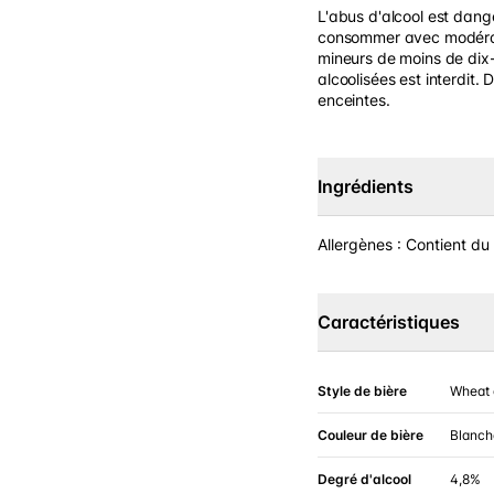
L'abus d'alcool est dang
consommer avec modérati
mineurs de moins de dix-
alcoolisées est interdit.
enceintes.
Ingrédients
Allergènes : Contient du
Caractéristiques
Style de bière
Wheat 
Couleur de bière
Blanch
Degré d'alcool
4,8%