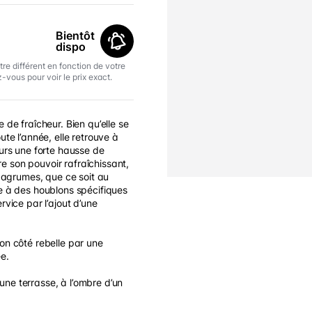
Bientôt
dispo
tre différent en fonction de votre
-vous pour voir le prix exact.
de fraîcheur. Bien qu’elle se
te l’année, elle retrouve à
urs une forte hausse de
tre son pouvoir rafraîchissant,
 agrumes, que ce soit au
 à des houblons spécifiques
vice par l’ajout d’une
n côté rebelle par une
e.
 une terrasse, à l’ombre d’un