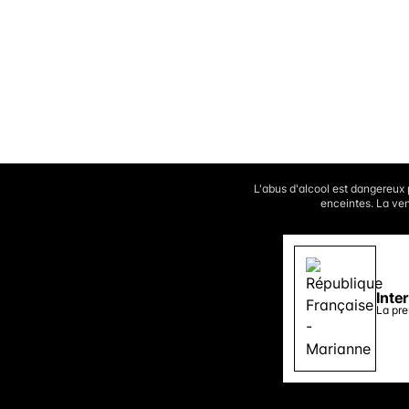
L'abus d'alcool est dangereux
enceintes. La ven
Inte
La pre