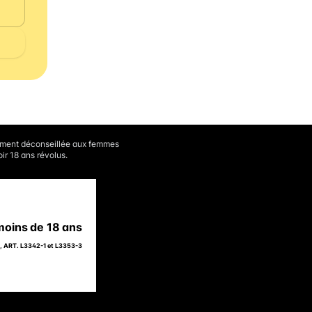
vement déconseillée aux femmes
ir 18 ans révolus.
moins de 18 ans
ART. L3342-1 et L3353-3