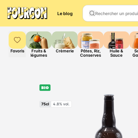
Le blog
Favoris
Fruits &
Crèmerie
Pâtes, Riz,
Huile &
S
légumes
Conserves
Sauce
Ga
BIO
75cl
4.8% vol.