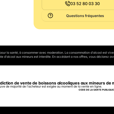
03 52 80 03 30
Questions fréquentes
 pour la santé, à consommer avec moderation. La consommation d'alcool est vi
te d'alcool aux mineurs est interdite. En accédant a nos offres, vous déclarez avo
rdiction de vente de boissons alcooliques aux mineurs de 
uve de majorité de l'acheteur est exigée au moment de la vente en ligne.
CODE DE LA SANTE PUBLIQUE, 