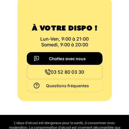
À VOTRE DISPO !
Lun-Ven, 9:00 à 21:00
Samedi, 9:00 à 20:00
Chattez avec nous
03 52 80 03 30
Questions fréquentes
L'abus d'alcool est dangereux pour la santé, à consommer avec
moderation. La consommation d'alcool est vivement déconseillée aux