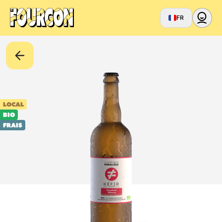
FR
LOCAL
BIO
Frais