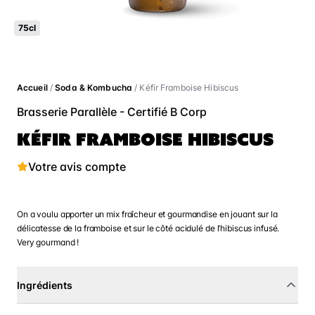
75cl
Accueil
/
Soda & Kombucha
/ Kéfir Framboise Hibiscus
Brasserie Parallèle - Certifié B Corp
KÉFIR FRAMBOISE HIBISCUS
Votre avis compte
On a voulu apporter un mix fraîcheur et gourmandise en jouant sur la
délicatesse de la framboise et sur le côté acidulé de l’hibiscus infusé.
Very gourmand !
Ingrédients