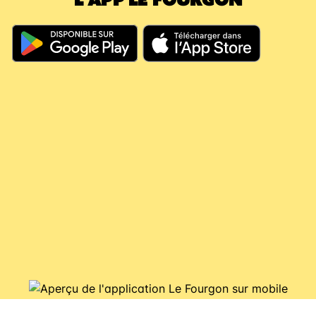
En résumé, même si vous dépassez les 60
jours, votre argent continue à travailler pour
vous, il couvre vos futures consignes et vous
évite de nouveaux débits.