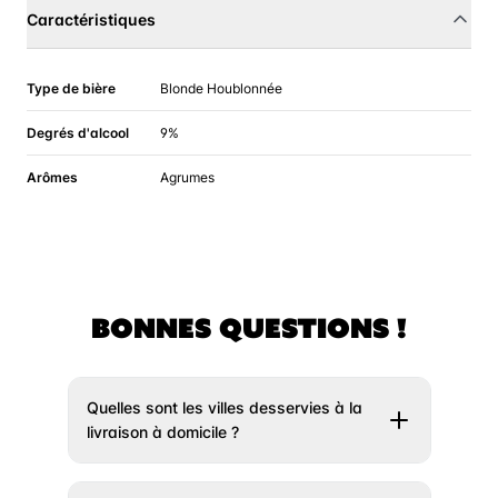
Caractéristiques
Type de bière
Blonde Houblonnée
Degrés d'alcool
9%
Arômes
Agrumes
BONNES QUESTIONS !
Quelles sont les villes desservies à la
livraison à domicile ?
Il vous suffit de rentrer votre adresse un peu