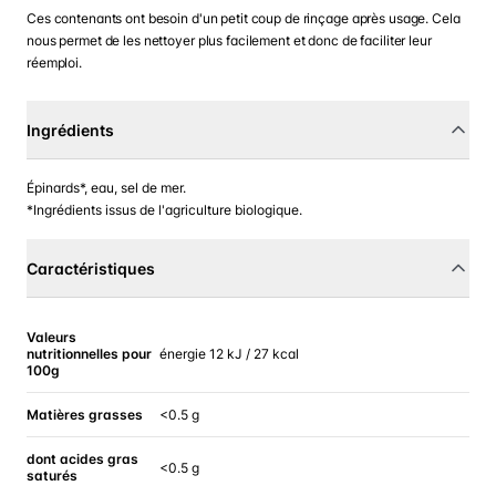
Ces contenants ont besoin d'un petit coup de rinçage après usage. Cela
nous permet de les nettoyer plus facilement et donc de faciliter leur
réemploi.
Ingrédients
Épinards*, eau, sel de mer.
*Ingrédients issus de l'agriculture biologique.
Caractéristiques
Valeurs
nutritionnelles pour
énergie 12 kJ / 27 kcal
100g
Matières grasses
<0.5 g
dont acides gras
<0.5 g
saturés