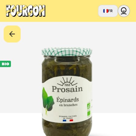
FR
BIO