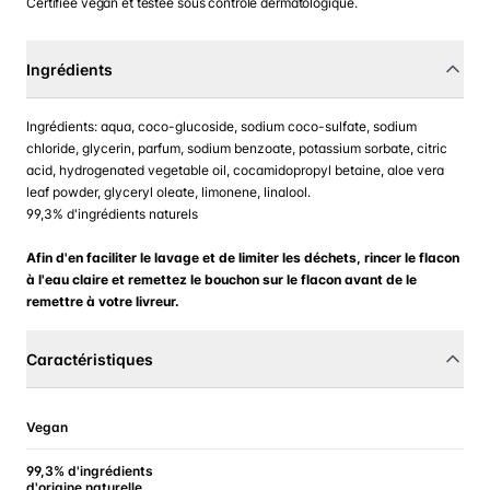
Certifiée vegan et testée sous contrôle dermatologique.
Ingrédients
Ingrédients: aqua, coco-glucoside, sodium coco-sulfate, sodium
chloride, glycerin, parfum, sodium benzoate, potassium sorbate, citric
acid, hydrogenated vegetable oil, cocamidopropyl betaine, aloe vera
leaf powder, glyceryl oleate, limonene, linalool.
99,3% d'ingrédients naturels
Afin d'en faciliter le lavage et de limiter les déchets, rincer le flacon
à l'eau claire et remettez le bouchon sur le flacon avant de le
remettre à votre livreur.
Caractéristiques
Vegan
99,3% d'ingrédients
d'origine naturelle