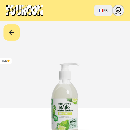
FR
3.6