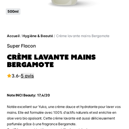
500ml
Accueil
/
Hygiène & Beauté
/ Crème lavante mains Bergamote
Super Flacon
CRÈME LAVANTE MAINS
BERGAMOTE
3.6
–
5 avis
Note INCI Beauty: 17,4/20
Notée excellent sur Yuka, une crème douce et hydratante pour laver vos
mains. Elle est formulée avec 100% d'actifs naturels et est enrichie en
aloe vera bio apaisant. Cette crème lavante est aussi délicieusement
parfumée grâce à une fragrance Bergamote.