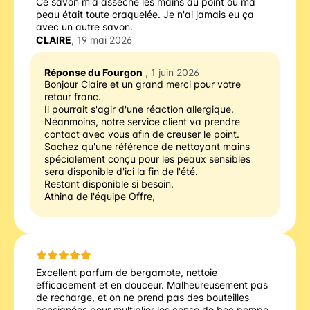
Ce savon m'a asséché les mains au point où ma
peau était toute craquelée. Je n'ai jamais eu ça
avec un autre savon.
CLAIRE
, 19 mai 2026
Réponse du Fourgon
, 1 juin 2026
Bonjour Claire et un grand merci pour votre 
retour franc.
Il pourrait s'agir d'une réaction allergique. 
Néanmoins, notre service client va prendre 
contact avec vous afin de creuser le point. 
Sachez qu'une référence de nettoyant mains 
spécialement conçu pour les peaux sensibles 
sera disponible d'ici la fin de l'été.
Restant disponible si besoin.
Athina de l'équipe Offre,
Excellent parfum de bergamote, nettoie
efficacement et en douceur. Malheureusement pas
de recharge, et on ne prend pas des bouteilles
consignées pour multiplier les conso de bec pompe