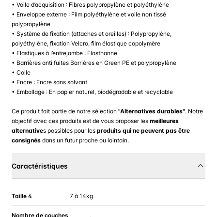
• Voile d’acquisition : Fibres polypropylène et polyéthylène
• Enveloppe externe : Film polyéthylène et voile non tissé
polypropylène
• Système de fixation (attaches et oreilles) : Polypropylène,
polyéthylène, fixation Velcro, film élastique copolymère
• Elastiques à l’entrejambe : Elasthanne
• Barrières anti fuites Barrières en Green PE et polypropylène
• Colle
• Encre : Encre sans solvant
• Emballage : En papier naturel, biodégradable et recyclable
Ce produit fait partie de notre sélection
"Alternatives durables"
. Notre
objectif avec ces produits est de vous proposer les
meilleures
alternative
s possibles pour les
produits qui ne peuvent pas être
consignés
dans un futur proche ou lointain.
Caractéristiques
Taille 4
7 à 14kg
Nombre de couches