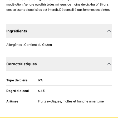
modération. Vendre ou offrir à des mineurs de moins de dix-huit (18) ans
des boissons alcoolisées est interdit. Déconseillé aux femmes enceintes.
Ingrédients
Allergènes : Contient du Gluten
Caractéristiques
Type de bière
IPA
Degré d'alcool
6,4%
Arômes
Fruits exotiques, maltés et franche amertume