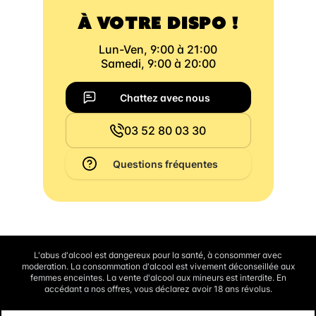
À VOTRE DISPO !
Lun-Ven, 9:00 à 21:00
Samedi, 9:00 à 20:00
Chattez avec nous
03 52 80 03 30
Questions fréquentes
L'abus d'alcool est dangereux pour la santé, à consommer avec
moderation. La consommation d'alcool est vivement déconseillée aux
femmes enceintes. La vente d'alcool aux mineurs est interdite. En
accédant a nos offres, vous déclarez avoir 18 ans révolus.