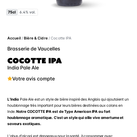
75cl
6.4% vol.
Accueil
/
Bière & Cidre
/ Cocotte IPA
Brasserie de Vaucelles
COCOTTE IPA
India Pale Ale
Votre avis compte
L’India
Pale Ale est un style de bière inspiré des Anglais qui ajoutaient un
houblonnage très important pour leurs bières destinées aux colons en
Inde.
Notre COCOTTE IPA est de Type American IPA au fort
houblonnage aromatique. C’est un style qui allie vive amertume et
saveurs exotiques.
L'abus d'alcool est dangereux pour la santé, à consommer avec