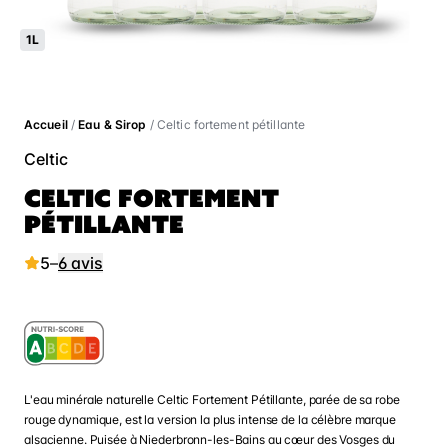
1L
Accueil
/
Eau & Sirop
/ Celtic fortement pétillante
Celtic
CELTIC FORTEMENT
PÉTILLANTE
5
–
6 avis
L'eau minérale naturelle Celtic Fortement Pétillante, parée de sa robe
rouge dynamique, est la version la plus intense de la célèbre marque
alsacienne. Puisée à Niederbronn-les-Bains au cœur des Vosges du