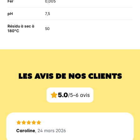
Fer
0,005
pH
7,5
Résidu à sec à
50
180°C
LES AVIS DE NOS CLIENTS
5.0
/5
–
6 avis
Caroline
, 24 mars 2026