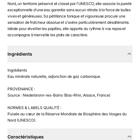
Nord, un territoire préservé et classé par l'UNESCO, elle associe la pureté
exceptionnelle d'une eau garantie sans aucun nitrate à la force de bulles
vives et généreuses. Sa pétillance tonique et vigoureuse procure une
sensation de fraîcheur absolue et s'avère particulièrement désaltérante.
Idéale pour réveiller les papilles, elle apporte du rythme à vos repas et
accompagne à merveille les plats de caractère.
Ingrédients
Ingrédients
Eau minérale naturelle, adjonction de gaz carbonique.
PROVENANCE :
Source : Niederbronn-les-Bains (Bas-Rhin, Alsace, France)
NORMES & LABELS QUALITÉ :
Puisée au cœur de la Réserve Mondiale de Biosphère des Vosges du
Nord (UNESCO).
Caractéristiques