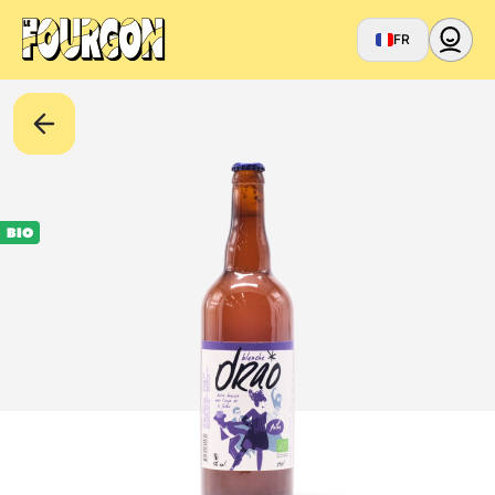
FR
BIO