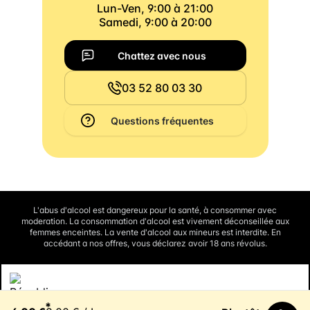
Lun-Ven, 9:00 à 21:00
Samedi, 9:00 à 20:00
Chattez avec nous
03 52 80 03 30
Questions fréquentes
L'abus d'alcool est dangereux pour la santé, à consommer avec
moderation. La consommation d'alcool est vivement déconseillée aux
femmes enceintes. La vente d'alcool aux mineurs est interdite. En
accédant a nos offres, vous déclarez avoir 18 ans révolus.
Interdiction de vente de boissons alcooliques aux mineurs de
*
moins de 18 ans