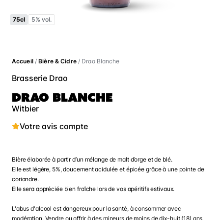
75cl
5% vol.
Accueil
/
Bière & Cidre
/ Drao Blanche
Brasserie Drao
DRAO BLANCHE
Witbier
Votre avis compte
Bière élaborée à partir d’un mélange de malt d’orge et de blé.
Elle est légère, 5%, doucement acidulée et épicée grâce à une pointe de
coriandre.
Elle sera appréciée bien fraîche lors de vos apéritifs estivaux.
L'abus d'alcool est dangereux pour la santé, à consommer avec
modération. Vendre ou offrir à des mineurs de moins de dix-huit (18) ans