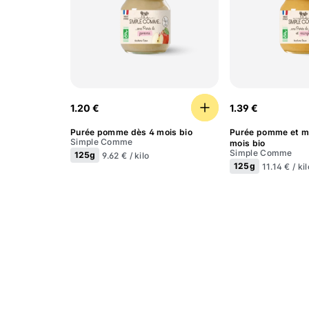
Purée pomme dès 4 mois bio
Purée pomme 
1.20 €
1.39 €
Purée pomme dès 4 mois bio
Purée pomme et m
Simple Comme
mois bio
Simple Comme
125g
9.62 € / kilo
125g
11.14 € / kil