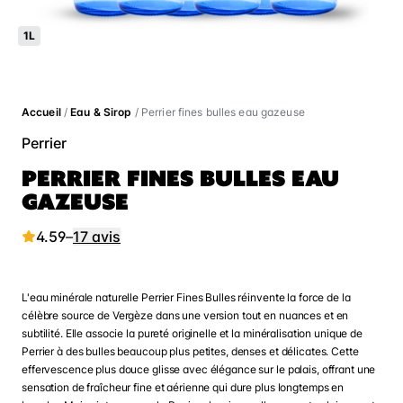
1L
Accueil
/
Eau & Sirop
/ Perrier fines bulles eau gazeuse
Perrier
PERRIER FINES BULLES EAU
GAZEUSE
4.59
–
17 avis
L'eau minérale naturelle Perrier Fines Bulles réinvente la force de la
célèbre source de Vergèze dans une version tout en nuances et en
subtilité. Elle associe la pureté originelle et la minéralisation unique de
Perrier à des bulles beaucoup plus petites, denses et délicates. Cette
effervescence plus douce glisse avec élégance sur le palais, offrant une
sensation de fraîcheur fine et aérienne qui dure plus longtemps en