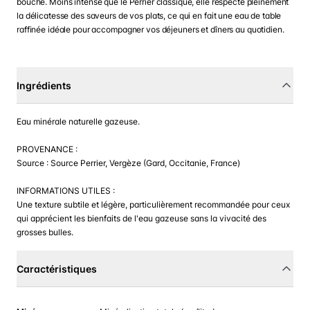
bouche. Moins intense que le Perrier classique, elle respecte pleinement
la délicatesse des saveurs de vos plats, ce qui en fait une eau de table
raffinée idéale pour accompagner vos déjeuners et dîners au quotidien.
Ingrédients
Eau minérale naturelle gazeuse.
PROVENANCE :
Source : Source Perrier, Vergèze (Gard, Occitanie, France)
INFORMATIONS UTILES :
Une texture subtile et légère, particulièrement recommandée pour ceux
qui apprécient les bienfaits de l'eau gazeuse sans la vivacité des
grosses bulles.
Caractéristiques