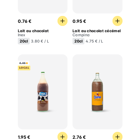
Lait au chocolat
Lait au chocolat cécémel
0.76 €
0.95 €
Lait au chocolat
Lait au chocolat cécémel
Inex
Campina
20cl
20cl
3.80 € / L
4.75 € / L
4.46
LOCAL
Lait au chocolat
Lait au chocolat cécémel
1.95 €
2.76 €