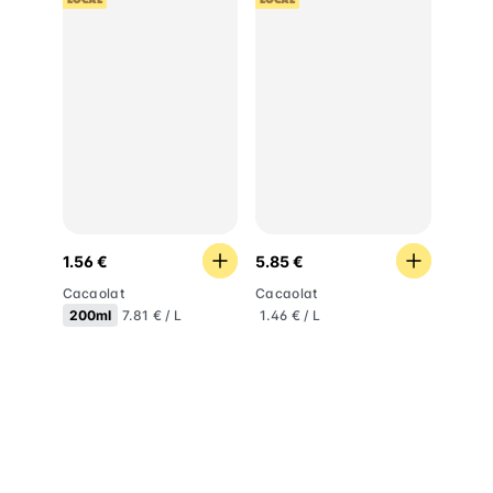
LOCAL
LOCAL
1.56 €
5.85 €
Cacaolat
Cacaolat
200ml
7.81 € / L
1.46 € / L