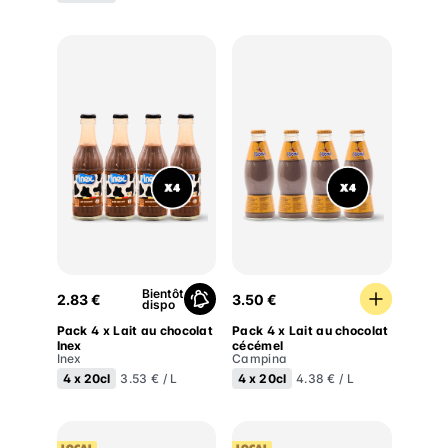
Pack 4 x Lait au chocolat Inex
Pack 4 x Lait au chocolat 
Bientôt
2.83 €
3.50 €
dispo
Pack 4 x Lait au chocolat
Pack 4 x Lait au chocolat
Inex
cécémel
Inex
Campina
4 x
20cl
4 x
20cl
3.53 € / L
4.38 € / L