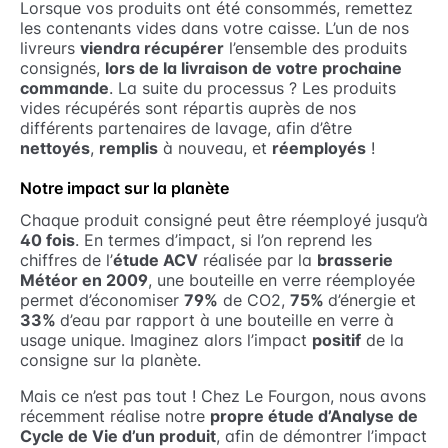
Lorsque vos produits ont été consommés, remettez
les contenants vides dans votre caisse. L’un de nos
livreurs
viendra récupérer
l’ensemble des produits
consignés,
lors de la livraison de votre prochaine
commande
. La suite du processus ? Les produits
vides récupérés sont répartis auprès de nos
différents partenaires de lavage, afin d’être
nettoyés
,
remplis
à nouveau, et
réemployés
!
Notre impact sur la planète
Chaque produit consigné peut être réemployé jusqu’à
40 fois
. En termes d’impact, si l’on reprend les
chiffres de l’
étude ACV
réalisée par la
brasserie
Météor en 2009
, une bouteille en verre réemployée
permet d’économiser
79%
de CO2,
75%
d’énergie et
33%
d’eau par rapport à une bouteille en verre à
usage unique. Imaginez alors l’impact
positif
de la
consigne sur la planète.
Mais ce n’est pas tout ! Chez Le Fourgon, nous avons
récemment réalise notre
propre étude d’Analyse de
Cycle de Vie d’un produit
, afin de démontrer l’impact