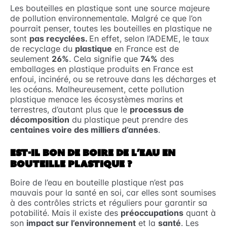
Les bouteilles en plastique sont une source majeure
de pollution environnementale. Malgré ce que l’on
pourrait penser, toutes les bouteilles en plastique ne
sont
pas recyclées.
En effet, selon l’ADEME, le taux
de recyclage du
plastique
en France est de
seulement
26%
. Cela signifie que
74%
des
emballages en plastique produits en France est
enfoui, incinéré, ou se retrouve dans les décharges et
les océans. Malheureusement, cette pollution
plastique menace les écosystèmes marins et
terrestres, d’autant plus que le
processus de
décomposition
du plastique peut prendre des
centaines voire des milliers d’années
.
EST-IL BON DE BOIRE DE L’EAU EN
BOUTEILLE PLASTIQUE ?
Boire de l’eau en bouteille plastique n’est pas
mauvais pour la santé en soi, car elles sont soumises
à des contrôles stricts et réguliers pour garantir sa
potabilité. Mais il existe des
préoccupations
quant à
son
impact sur l’environnement
et la
santé
. Les