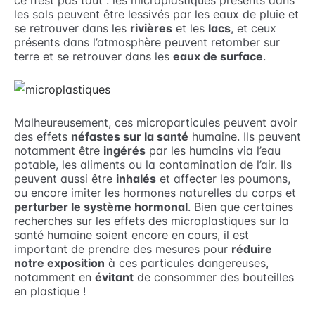
ce n’est pas tout : les microplastiques présents dans
les sols peuvent être lessivés par les eaux de pluie et
se retrouver dans les
rivières
et les
lacs
, et ceux
présents dans l’atmosphère peuvent retomber sur
terre et se retrouver dans les
eaux de surface
.
Malheureusement, ces microparticules peuvent avoir
des effets
néfastes sur la santé
humaine. Ils peuvent
notamment être
ingérés
par les humains via l’eau
potable, les aliments ou la contamination de l’air. Ils
peuvent aussi être
inhalés
et affecter les poumons,
ou encore imiter les hormones naturelles du corps et
perturber le système hormonal
. Bien que certaines
recherches sur les effets des microplastiques sur la
santé humaine soient encore en cours, il est
important de prendre des mesures pour
réduire
notre exposition
à ces particules dangereuses,
notamment en
évitant
de consommer des bouteilles
en plastique !