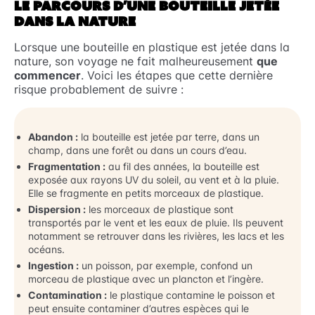
LE PARCOURS D’UNE BOUTEILLE JETÉE
DANS LA NATURE
Lorsque une bouteille en plastique est jetée dans la
nature, son voyage ne fait malheureusement
que
commencer
. Voici les étapes que cette dernière
risque probablement de suivre :
Abandon :
la bouteille est jetée par terre, dans un
champ, dans une forêt ou dans un cours d’eau.
Fragmentation :
au fil des années, la bouteille est
exposée aux rayons UV du soleil, au vent et à la pluie.
Elle se fragmente en petits morceaux de plastique.
Dispersion :
les morceaux de plastique sont
transportés par le vent et les eaux de pluie. Ils peuvent
notamment se retrouver dans les rivières, les lacs et les
océans.
Ingestion :
un poisson, par exemple, confond un
morceau de plastique avec un plancton et l’ingère.
Contamination :
le plastique contamine le poisson et
peut ensuite contaminer d’autres espèces qui le