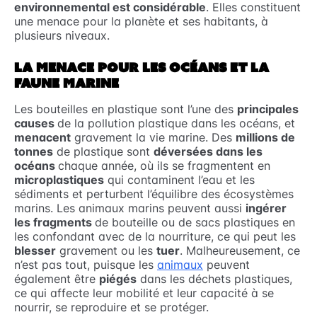
environnemental est considérable
. Elles constituent
une menace pour la planète et ses habitants, à
plusieurs niveaux.
LA MENACE POUR LES OCÉANS ET LA
FAUNE MARINE
Les bouteilles en plastique sont l’une des
principales
causes
de la pollution plastique dans les océans, et
menacent
gravement la vie marine. Des
millions de
tonnes
de plastique sont
déversées dans les
océans
chaque année, où ils se fragmentent en
microplastiques
qui contaminent l’eau et les
sédiments et perturbent l’équilibre des écosystèmes
marins. Les animaux marins peuvent aussi
ingérer
les fragments
de bouteille ou de sacs plastiques en
les confondant avec de la nourriture, ce qui peut les
blesser
gravement ou les
tuer
. Malheureusement, ce
n’est pas tout, puisque les
animaux
peuvent
également être
piégés
dans les déchets plastiques,
ce qui affecte leur mobilité et leur capacité à se
nourrir, se reproduire et se protéger.