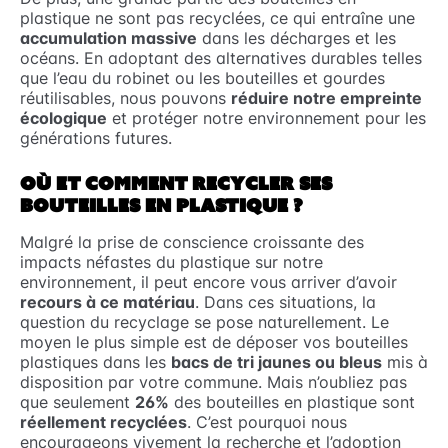
plastique ne sont pas recyclées, ce qui entraîne une
accumulation massive
dans les décharges et les
océans. En adoptant des alternatives durables telles
que l’eau du robinet ou les bouteilles et gourdes
réutilisables, nous pouvons
réduire notre empreinte
écologique
et protéger notre environnement pour les
générations futures.
OÙ ET COMMENT RECYCLER SES
BOUTEILLES EN PLASTIQUE ?
Malgré la prise de conscience croissante des
impacts néfastes du plastique sur notre
environnement, il peut encore vous arriver d’avoir
recours à ce matériau
. Dans ces situations, la
question du recyclage se pose naturellement. Le
moyen le plus simple est de déposer vos bouteilles
plastiques dans les
bacs de tri jaunes ou bleus
mis à
disposition par votre commune. Mais n’oubliez pas
que seulement
26%
des bouteilles en plastique sont
réellement recyclées
. C’est pourquoi nous
encourageons vivement la recherche et l’adoption