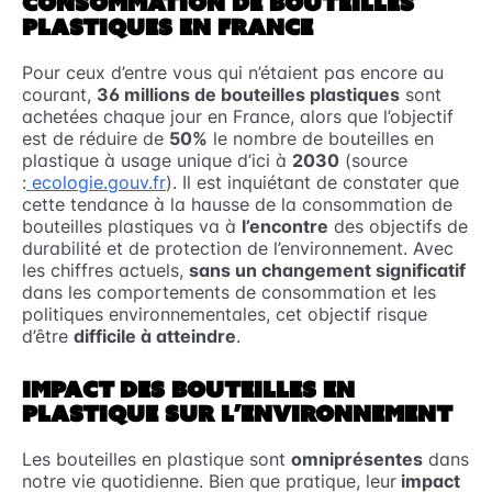
CONSOMMATION DE BOUTEILLES
PLASTIQUES EN FRANCE
Pour ceux d’entre vous qui n’étaient pas encore au
courant,
36 millions de bouteilles plastiques
sont
achetées chaque jour en France, alors que l’objectif
est de réduire de
50%
le nombre de bouteilles en
plastique à usage unique d’ici à
2030
(source
:
ecologie.gouv.fr
). Il est inquiétant de constater que
cette tendance à la hausse de la consommation de
bouteilles plastiques va à
l’encontre
des objectifs de
durabilité et de protection de l’environnement. Avec
les chiffres actuels,
sans un changement significatif
dans les comportements de consommation et les
politiques environnementales, cet objectif risque
d’être
difficile à atteindre
.
IMPACT DES BOUTEILLES EN
PLASTIQUE SUR L’ENVIRONNEMENT
Les bouteilles en plastique sont
omniprésentes
dans
notre vie quotidienne. Bien que pratique, leur
impact