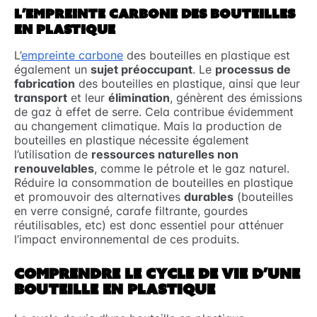
L’EMPREINTE CARBONE DES BOUTEILLES
EN PLASTIQUE
L’
empreinte carbone
des bouteilles en plastique est
également un
sujet préoccupant
. Le
processus de
fabrication
des bouteilles en plastique, ainsi que leur
transport
et leur
élimination
, génèrent des émissions
de gaz à effet de serre. Cela contribue évidemment
au changement climatique. Mais la production de
bouteilles en plastique nécessite également
l’utilisation de
ressources naturelles non
renouvelables
, comme le pétrole et le gaz naturel.
Réduire la consommation de bouteilles en plastique
et promouvoir des alternatives
durables
(bouteilles
en verre consigné, carafe filtrante, gourdes
réutilisables, etc) est donc essentiel pour atténuer
l’impact environnemental de ces produits.
COMPRENDRE LE CYCLE DE VIE D’UNE
BOUTEILLE EN PLASTIQUE