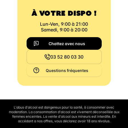
À VOTRE DISPO !
Lun-Ven, 9:00 à 21:00
Samedi, 9:00 à 20:00
Chattez avec nous
03 52 80 03 30
Questions fréquentes
L'abus d'alcool est dangereux pour la santé, à consommer avec
moderation. La consommation d'alcool est vivement déconseillée aux
femmes enceintes. La vente d'alcool aux mineurs est interdite. En
accédant a nos offres, vous déclarez avoir 18 ans révolus.