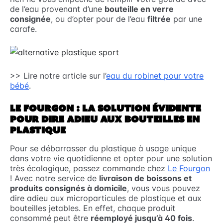
de l’eau provenant d’une
bouteille en verre
consignée
, ou d’opter pour de l’eau
filtrée
par une
carafe.
>> Lire notre article sur l’
eau du robinet pour votre
bébé
.
LE FOURGON : LA SOLUTION ÉVIDENTE
POUR DIRE ADIEU AUX BOUTEILLES EN
PLASTIQUE
Pour se débarrasser du plastique à usage unique
dans votre vie quotidienne et opter pour une solution
très écologique, passez commande chez
Le Fourgon
! Avec notre service de
livraison de boissons et
produits consignés à domicile
, vous vous pouvez
dire adieu aux microparticules de plastique et aux
bouteilles jetables. En effet, chaque produit
consommé peut être
réemployé jusqu’à 40 fois
.