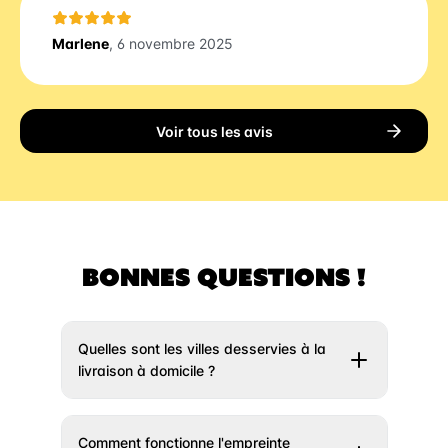
Marlene
, 6 novembre 2025
Voir tous les avis
BONNES QUESTIONS !
Quelles sont les villes desservies à la
livraison à domicile ?
Il vous suffit de rentrer votre adresse un peu
plus haut et nous vous indiquerons si votre
Comment fonctionne l'empreinte