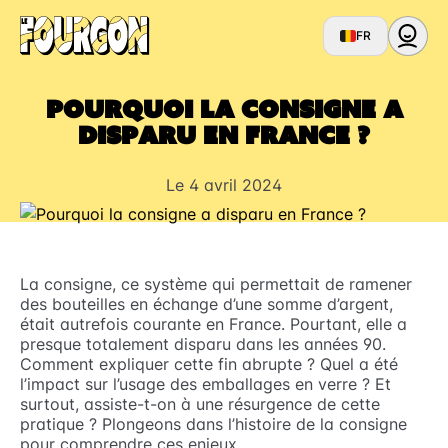
FR
Pourquoi la consigne a
disparu en France ?
Le 4 avril 2024
La consigne, ce système qui permettait de ramener
des bouteilles en échange d’une somme d’argent,
était autrefois courante en France. Pourtant, elle a
presque totalement disparu dans les années 90.
Comment expliquer cette fin abrupte ? Quel a été
l’impact sur l’usage des emballages en verre ? Et
surtout, assiste-t-on à une résurgence de cette
pratique ? Plongeons dans l’histoire de la consigne
pour comprendre ces enjeux.