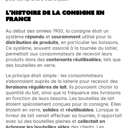
L’HISTOIRE DE LA CONSIGNE EN
FRANCE
Au début des années 1900, la consigne était un
système
répandu
et
couramment
utilisé pour la
distribution de produits
, en particulier les boissons.
Ce système, souvent associé à la tournée du laitier,
permettait aux consommateurs de recevoir leurs
produits dans des
contenants réutilisables
, tels que
des bouteilles en verre.
Le principe était simple : les consommateurs
s’abonnaient auprès de la laiterie pour recevoir des
livraisons régulières de lait
. Ils pouvaient choisir la
quantité du lait, ainsi que la fréquence des livraisons
en fonction de leurs besoins. Les bouteilles de lait
étaient spécialement conçues pour la consigne. Elles
étaient en verre,
solides
et
réutilisables
. Lorsque le
livreur de lait venait effectuer sa tournée, il apportait
avec lui des bouteilles pleines et
collectait en
échange les bouteilles vides
des clients. Les