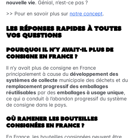
nouvelle vie
. Génial, n’est-ce pas ?
>> Pour en savoir plus sur
notre concept
.
LES RÉPONSES RAPIDES À TOUTES
VOS QUESTIONS
POURQUOI IL N’Y AVAIT-IL PLUS DE
CONSIGNE EN FRANCE ?
Il n’y avait plus de consigne en France
principalement à cause du
développement des
systèmes de collecte
municipale des déchets et du
remplacement progressif des emballages
réutilisables
par des
emballages à usage unique
,
ce qui a conduit à l’abandon progressif du système
de consigne dans le pays.
OÙ RAMENER LES BOUTEILLES
CONSIGNÉES EN FRANCE ?
En France, les bouteilles consignées peuvent être