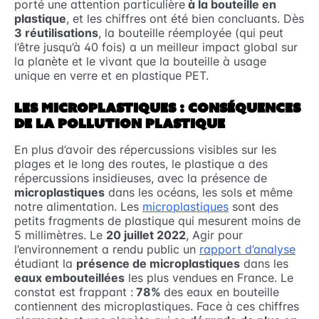
porté une attention particulière
à la bouteille en
plastique
, et les chiffres ont été bien concluants. Dès
3 réutilisations
, la bouteille réemployée (qui peut
l’être jusqu’à 40 fois) a un meilleur impact global sur
la planète et le vivant que la bouteille à usage
unique en verre et en plastique PET.
LES MICROPLASTIQUES : CONSÉQUENCES
DE LA POLLUTION PLASTIQUE
En plus d’avoir des répercussions visibles sur les
plages et le long des routes, le plastique a des
répercussions insidieuses, avec la présence de
microplastiques
dans les océans, les sols et même
notre alimentation. Les
microplastiques
sont des
petits fragments de plastique qui mesurent moins de
5 millimètres. Le
20 juillet 2022
, Agir pour
l’environnement a rendu public un
rapport d’analyse
étudiant la
présence de microplastiques
dans les
eaux embouteillées
les plus vendues en France. Le
constat est frappant :
78%
des eaux en bouteille
contiennent des microplastiques. Face à ces chiffres