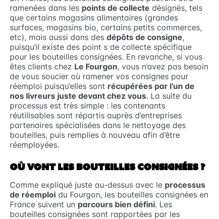
ramenées dans les
points de collecte
désignés, tels
que certains magasins alimentaires (grandes
surfaces, magasins bio, certains petits commerces,
etc), mais aussi dans des
dépôts de consigne
,
puisqu’il existe des point s de collecte spécifique
pour les bouteilles consignées. En revanche, si vous
êtes clients chez
Le Fourgon
, vous n’avez pas besoin
de vous soucier où ramener vos consignes pour
réemploi puisqu’elles sont
récupérées par l’un de
nos livreurs juste devant chez vous
. La suite du
processus est très simple : les contenants
réutilisables sont répartis auprès d’entreprises
partenaires spécialisées dans le nettoyage des
bouteilles, puis remplies à nouveau afin d’être
réemployées.
OÙ VONT LES BOUTEILLES CONSIGNÉES ?
Comme expliqué juste au-dessus avec le
processus
de réemploi
du Fourgon, les bouteilles consignées en
France suivent un
parcours bien défini
. Les
bouteilles consignées sont rapportées par les