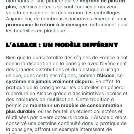
alarmants et une planète qui se
dégrade de plus en
plus
, certains acteurs se sont tournés à nouveau
vers la consigne et la réutilisation des emballages.
Aujourd’hui, de nombreuses initiatives émergent pour
promouvoir le retour à la consigne
, notamment pour
les bouteilles en plastique.
L’ALSACE : UN MODÈLE DIFFÉRENT
Bien que la quasi totalité des régions de France aient
connu la disparition de la consigne avec l’avènement
des grandes distributions et du plastique à usage
unique, dans certaines régions, comme
l’Alsace
, ce
système n’a jamais vraiment disparu
. En effet, la
pratique de la consigne sur les bouteilles en général
a perduré en Alsace grâce à des initiatives locales et
des habitudes de réutilisation. Cette tradition a
permis de
maintenir un modèle de consommation
plus durable
, où les bouteilles étaient collectées et
réutilisées par divers acteurs locaux. L’Alsace a alors
conservé une certaine continuité dans la pratique de
la consigne, offrant un exemple intéressant de