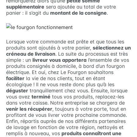
remarquerez alors qu’une
petite somme
supplémentaire
sera ajoutée au total de votre
panier : il s’agit du
montant de la consigne
.
Lorsque votre commande est prête et que tous les
produits sont ajoutés à votre panier,
sélectionnez un
créneau de livraison
. La suite du processus est très
simple : un
livreur vous apportera
l’ensemble de vos
produits consignés à domicile, à bord d’un fourgon
électrique. Et oui, chez Le Fourgon souhaitons
faciliter
la vie de nos clients, tout en étant
écologique ! Il ne vous reste donc plus qu’à les
déguster
tranquillement chez vous. Ensuite, lorsque
vous avez
terminé
tous vos produits, replacez-les
dans votre caisse. Notre entreprise se chargera de
venir les récupérer
, toujours à votre porte, tout en
profitant de vous livrer votre prochaine commande.
Enfin, répartis auprès de nos différents partenaires
de lavage en fonction de votre région, nettoyés et
remplis à nouveau, vos
produits connaîtront une