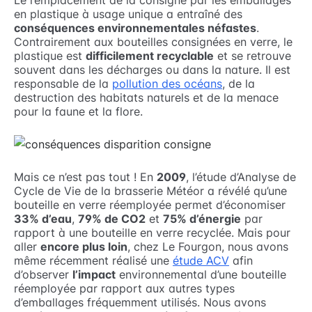
Le remplacement de la consigne par les emballages
en plastique à usage unique a entraîné des
conséquences environnementales néfastes
.
Contrairement aux bouteilles consignées en verre, le
plastique est
difficilement recyclable
et se retrouve
souvent dans les décharges ou dans la nature. Il est
responsable de la
pollution des océans
, de la
destruction des habitats naturels et de la menace
pour la faune et la flore.
Mais ce n’est pas tout ! En
2009
, l’étude d’Analyse de
Cycle de Vie de la brasserie Météor a révélé qu’une
bouteille en verre réemployée permet d’économiser
33% d’eau
,
79% de CO2
et
75% d’énergie
par
rapport à une bouteille en verre recyclée. Mais pour
aller
encore plus loin
, chez Le Fourgon, nous avons
même récemment réalisé une
étude ACV
afin
d’observer
l’impact
environnemental d’une bouteille
réemployée par rapport aux autres types
d’emballages fréquemment utilisés. Nous avons