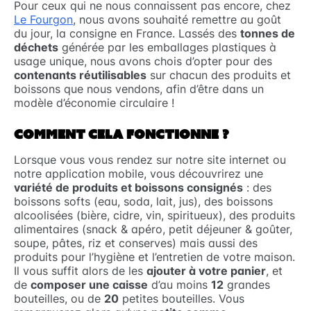
Pour ceux qui ne nous connaissent pas encore, chez
Le Fourgon
, nous avons souhaité remettre au goût
du jour, la consigne en France. Lassés des
tonnes de
déchets
générée par les emballages plastiques à
usage unique, nous avons chois d’opter pour des
contenants réutilisables
sur chacun des produits et
boissons que nous vendons, afin d’être dans un
modèle d’économie circulaire !
COMMENT CELA FONCTIONNE ?
Lorsque vous vous rendez sur notre site internet ou
notre application mobile, vous découvrirez une
variété de produits et boissons consignés
: des
boissons softs (eau, soda, lait, jus), des boissons
alcoolisées (bière, cidre, vin, spiritueux), des produits
alimentaires (snack & apéro, petit déjeuner & goûter,
soupe, pâtes, riz et conserves) mais aussi des
produits pour l’hygiène et l’entretien de votre maison.
Il vous suffit alors de les
ajouter à votre panier
, et
de
composer une caisse
d’au moins
12
grandes
bouteilles, ou de
20
petites bouteilles. Vous