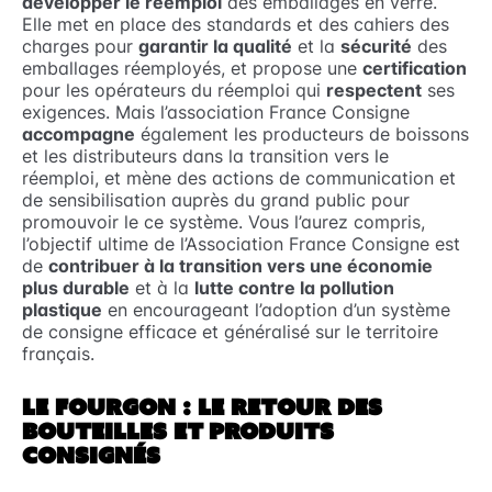
développer le réemploi
des emballages en verre.
Elle met en place des standards et des cahiers des
charges pour
garantir la qualité
et la
sécurité
des
emballages réemployés, et propose une
certification
pour les opérateurs du réemploi qui
respectent
ses
exigences. Mais l’association France Consigne
accompagne
également les producteurs de boissons
et les distributeurs dans la transition vers le
réemploi, et mène des actions de communication et
de sensibilisation auprès du grand public pour
promouvoir le ce système. Vous l’aurez compris,
l’objectif ultime de l’Association France Consigne est
de
contribuer à la transition vers une économie
plus durable
et à la
lutte contre la pollution
plastique
en encourageant l’adoption d’un système
de consigne efficace et généralisé sur le territoire
français.
LE FOURGON : LE RETOUR DES
BOUTEILLES ET PRODUITS
CONSIGNÉS