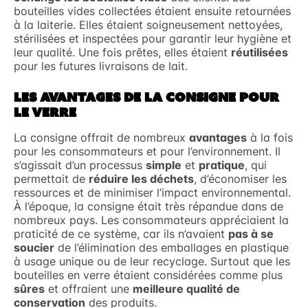
bouteilles vides collectées étaient ensuite retournées
à la laiterie. Elles étaient soigneusement nettoyées,
stérilisées et inspectées pour garantir leur hygiène et
leur qualité. Une fois prêtes, elles étaient
réutilisées
pour les futures livraisons de lait.
LES AVANTAGES DE LA CONSIGNE POUR
LE VERRE
La consigne offrait de nombreux
avantages
à la fois
pour les consommateurs et pour l’environnement. Il
s’agissait d’un processus
simple
et
pratique
, qui
permettait de
réduire les déchets
, d’économiser les
ressources et de minimiser l’impact environnemental.
À l’époque, la consigne était très répandue dans de
nombreux pays. Les consommateurs appréciaient la
praticité de ce système, car ils n’avaient
pas à se
soucier
de l’élimination des emballages en plastique
à usage unique ou de leur recyclage. Surtout que les
bouteilles en verre étaient considérées comme plus
sûres
et offraient une
meilleure qualité de
conservation
des produits.