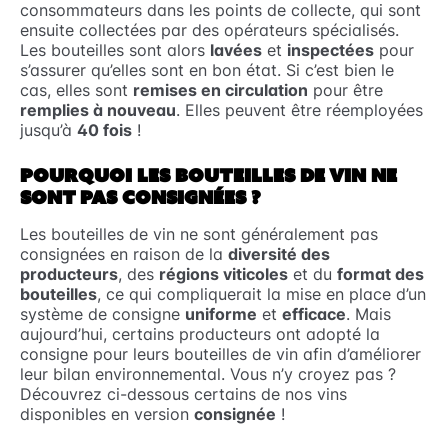
consommateurs dans les points de collecte, qui sont
ensuite collectées par des opérateurs spécialisés.
Les bouteilles sont alors
lavées
et
inspectées
pour
s’assurer qu’elles sont en bon état. Si c’est bien le
cas, elles sont
remises en circulation
pour être
remplies à nouveau
. Elles peuvent être réemployées
jusqu’à
40 fois
!
POURQUOI LES BOUTEILLES DE VIN NE
SONT PAS CONSIGNÉES ?
Les bouteilles de vin ne sont généralement pas
consignées en raison de la
diversité des
producteurs
, des
régions viticoles
et du
format des
bouteilles
, ce qui compliquerait la mise en place d’un
système de consigne
uniforme
et
efficace
. Mais
aujourd’hui, certains producteurs ont adopté la
consigne pour leurs bouteilles de vin afin d’améliorer
leur bilan environnemental. Vous n’y croyez pas ?
Découvrez ci-dessous certains de nos vins
disponibles en version
consignée
!