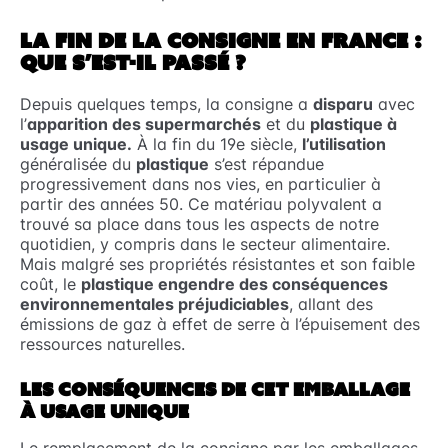
LA FIN DE LA CONSIGNE EN FRANCE :
QUE S’EST-IL PASSÉ ?
Depuis quelques temps, la consigne a
disparu
avec
l’
apparition des supermarchés
et du
plastique à
usage unique.
À la fin du 19e siècle,
l’utilisation
généralisée du
plastique
s’est répandue
progressivement dans nos vies, en particulier à
partir des années 50. Ce matériau polyvalent a
trouvé sa place dans tous les aspects de notre
quotidien, y compris dans le secteur alimentaire.
Mais malgré ses propriétés résistantes et son faible
coût, le
plastique engendre des conséquences
environnementales préjudiciables
, allant des
émissions de gaz à effet de serre à l’épuisement des
ressources naturelles.
LES CONSÉQUENCES DE CET EMBALLAGE
À USAGE UNIQUE