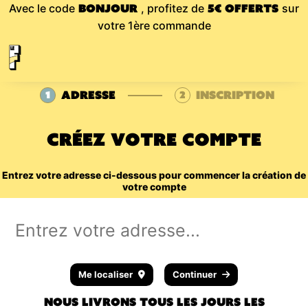
Avec le code
Bonjour
, profitez de
5€ offerts
sur
votre 1ère commande
Adresse
Inscription
1
2
Créez votre compte
Entrez votre adresse ci-dessous pour commencer la création de
votre compte
Me localiser
Continuer
Nous livrons tous les jours les