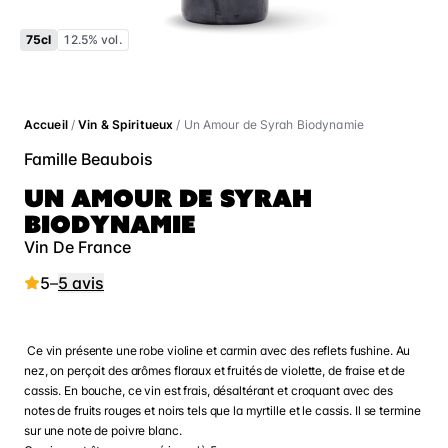
75cl
12.5% vol.
Accueil
/
Vin & Spiritueux
/ Un Amour de Syrah Biodynamie
Famille Beaubois
UN AMOUR DE SYRAH
BIODYNAMIE
Vin De France
5
–
5 avis
Ce vin présente une robe violine et carmin avec des reflets fushine. Au
nez, on perçoit des arômes floraux et fruités de violette, de fraise et de
cassis. En bouche, ce vin est frais, désaltérant et croquant avec des
notes de fruits rouges et noirs tels que la myrtille et le cassis. Il se termine
sur une note de poivre blanc.