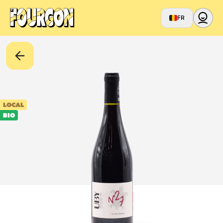
FR
LOCAL
BIO