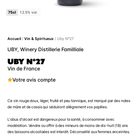
75cl
12.5% vol.
Accueil
/
Vin & Spiritueux
/ Uby N°27
UBY, Winery Distillerie Familliale
UBY N°27
Vin de France
Votre avis compte
Ce vin rouge doux, léger, fruité et peu tannique, est marqué par des notes
de mûre et de cassis qui séduiront allègrement vos papilles.
L'abus d'alcool est dangereux pour la santé, à consommer avec
modération. Vendre ou offrir à des mineurs de moins de dix-huit (18) ans
des boissons alcoolisées est interdit. Déconseillé aux femmes enceintes.