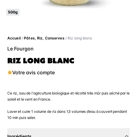
500g
Accueil
/
Pâtes, Riz, Conserves
/ Riz long blanc
Le Fourgon
RIZ LONG BLANC
Votre avis compte
Ce riz, issu de l'agriculture biologique et récolté très mûr puis séché par le
soleil et le vent en France.
Laver et cuire 1 volume de riz dans 1,5 volumes d’eau à couvert pendant
10 min puis saler.
Ingrédients