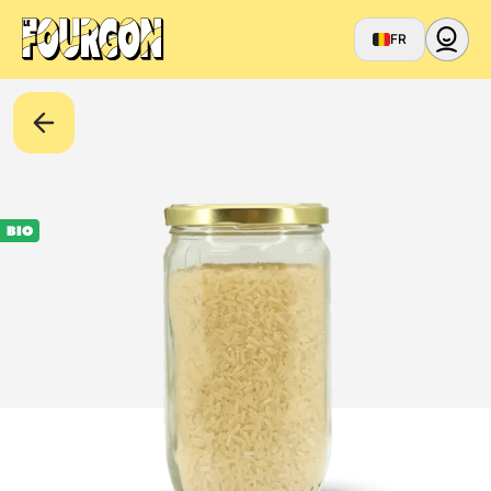
FR
BIO