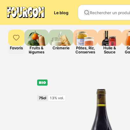
Le blog
Favoris
Fruits &
Crèmerie
Pâtes, Riz,
Huile &
S
légumes
Conserves
Sauce
Ga
BIO
75cl
13% vol.