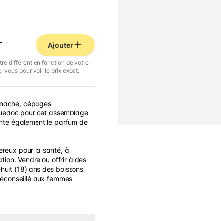
L
Ajouter
tre différent en fonction de votre
-vous pour voir le prix exact.
enache, cépages
uedoc pour cet assemblage
ointe également le parfum de
ereux pour la santé, à
on. Vendre ou offrir à des
huit (18) ans des boissons
 Déconseillé aux femmes