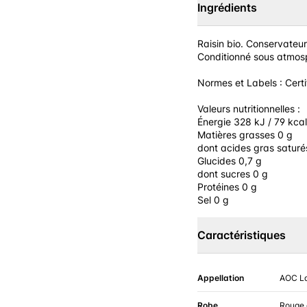
Ingrédients
Raisin bio. Conservateu
Conditionné sous atmosp
Normes et Labels : Cert
Valeurs nutritionnelles :
Énergie 328 kJ / 79 kcal
Matières grasses 0 g
dont acides gras saturé
Glucides 0,7 g
dont sucres 0 g
Protéines 0 g
Sel 0 g
Caractéristiques
Appellation
AOC L
Robe
Rouge 