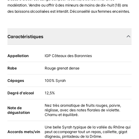
modération. Vendre ou offrir à des mineurs de moins de dix-huit (18) ans
des boissons alcoolisées est interdit. Déconseillé aux femmes enceintes.
Caractéristiques
Appellation
IGP Côteaux des Baronnies
Robe
Rouge grenat dense
Cépages
100% Syrah
Degré d'alcool
12,5%
Nez très aromatique de fruits rouges, poivre,
Note de
réglisse, avec des notes florales de violette.
dégustation
Charnu et équilibré.
Une belle Syrah typique de la vallée du Rhône qui
Accords mets/vin
peut accompagner tout un repas, caillette, gigot
d’agneau, pintadeau de la Drôme.