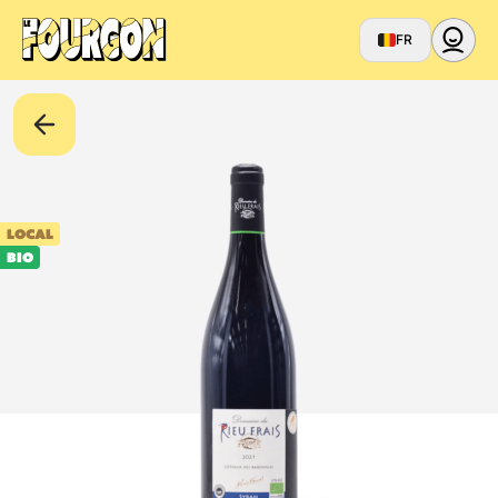
FR
LOCAL
BIO