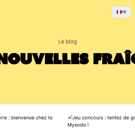
FR
Le blog
 nouvelles fraî