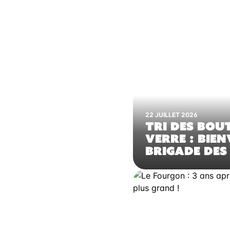
22 JUILLET 2026
TRI DES BOUT
VERRE : BIE
BRIGADE DES