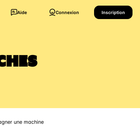
Aide
Connexion
Inscription
ches