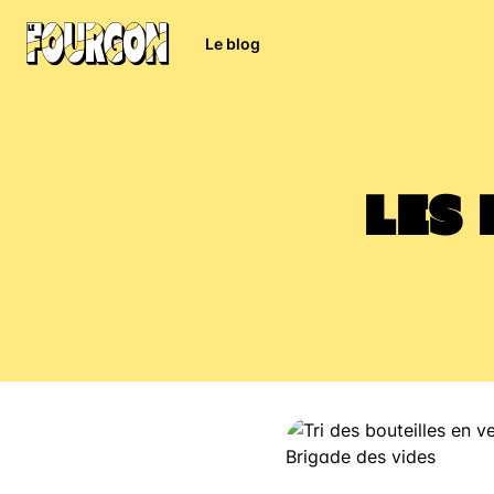
Le blog
Les