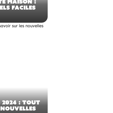
TÉ MAISON :
ELS FACILES
 2024 : TOUT
 NOUVELLES