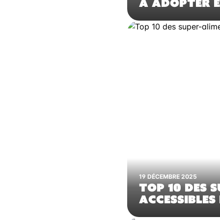
À ADOPTER E
19 DÉCEMBRE 2025
TOP 10 DES 
ACCESSIBLES