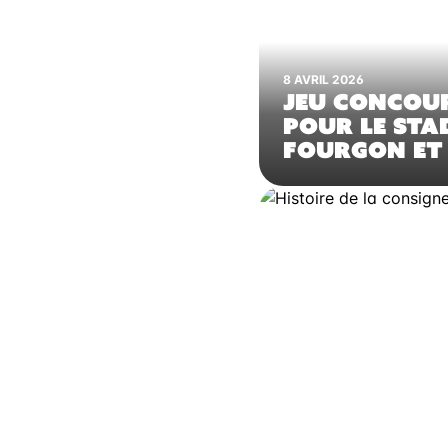
8 AVRIL 2026
JEU CONCOUR
POUR LE STA
FOURGON ET 