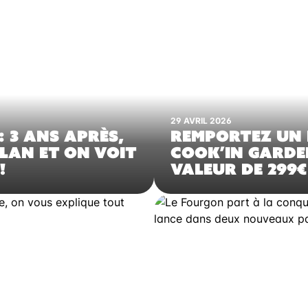
29 AVRIL 2026
: 3 ANS APRÈS,
REMPORTEZ UN
ILAN ET ON VOIT
COOK’IN GARDE
!
VALEUR DE 299€ 