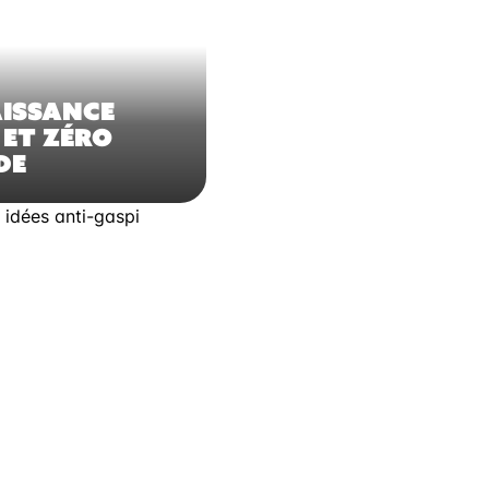
ISSANCE
 ET ZÉRO
DE