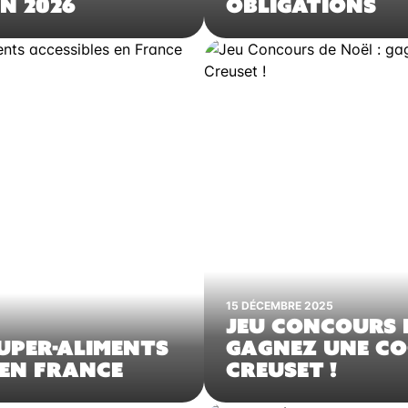
N 2026
OBLIGATIONS
15 DÉCEMBRE 2025
JEU CONCOURS D
SUPER-ALIMENTS
GAGNEZ UNE CO
 EN FRANCE
CREUSET !