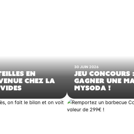
30 JUIN 2026
EILLES EN
JEU CONCOURS :
NVENUE CHEZ LA
GAGNER UNE M
 VIDES
MYSODA !