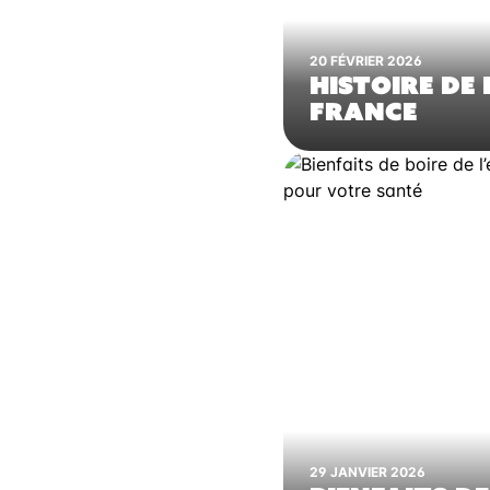
20 FÉVRIER 2026
HISTOIRE DE
FRANCE
29 JANVIER 2026