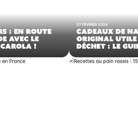
27 FÉVRIER 2026
S : EN ROUTE
CADEAUX DE NA
DE AVEC LE
ORIGINAL UTILE
CAROLA !
DÉCHET : LE GUI