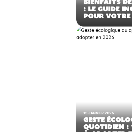
BIENFAITS DE
: LE GUIDE 
POUR VOTRE
15 JANVIER 2026
GESTE ÉCOLO
QUOTIDIEN : 