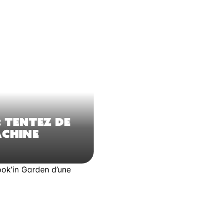
 TENTEZ DE
ACHINE