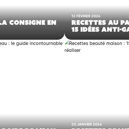
12 FÉVRIER 2026
 LA CONSIGNE EN
RECETTES AU PA
15 IDÉES ANTI-G
23 JANVIER 2026