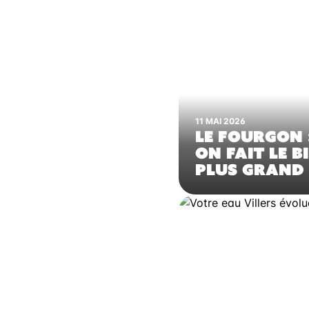
11 MAI 2026
LE FOURGON 
ON FAIT LE B
PLUS GRAND 