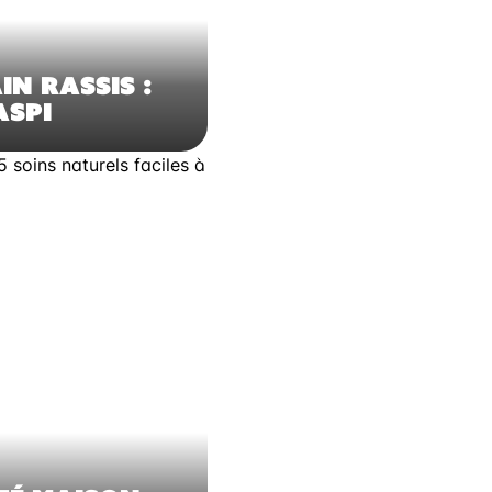
IN RASSIS :
ASPI