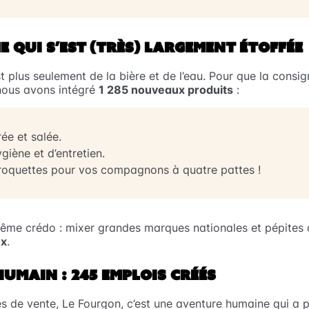
 QUI S’EST (TRÈS) LARGEMENT ÉTOFFÉE
t plus seulement de la bière et de l’eau. Pour que la consi
 nous avons intégré
1 285 nouveaux produits
:
rée et salée.
giène et d’entretien.
oquettes pour vos compagnons à quatre pattes !
ême crédo : mixer grandes marques nationales et pépites 
ux
.
HUMAIN : 245 EMPLOIS CRÉÉS
es de vente, Le Fourgon, c’est une aventure humaine qui a 