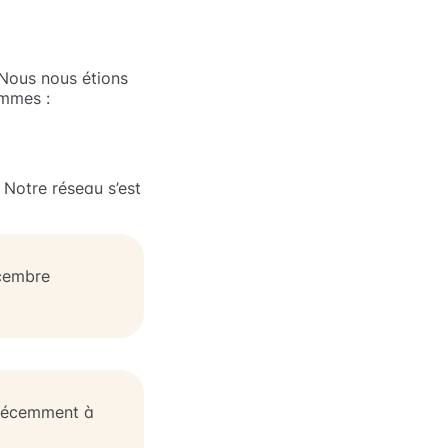
 Nous nous étions
ommes :
. Notre réseau s’est
cembre
 récemment à