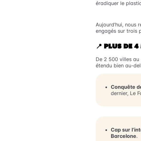
éradiquer le plast
Aujourd’hui, nous 
engagés sur trois p
📍
PLUS DE 4
De 2 500 villes au
étendu bien au-del
Conquête de 
dernier, Le 
Cap sur l’int
Barcelone
.