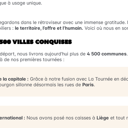
ique à usage unique.
regardons dans le rétroviseur avec une immense gratitude.
iliers :
le territoire, l’offre et l’humain.
Voici où nous en s
 500 VILLES CONQUISES
 départ, nous livrons aujourd’hui plus de
4 500 communes
à de nos premières tournées :
la capitale :
Grâce à notre fusion avec
La Tournée
en dé
Fourgon sillonne désormais les rues de
Paris
.
ernational :
Nous avons posé nos caisses à
Liège
et tout