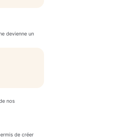
gne devienne un
de nos
permis de créer