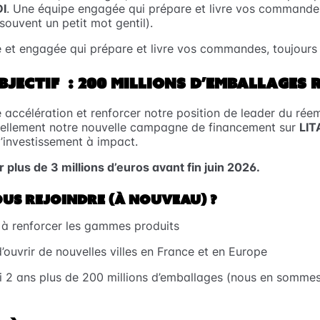
DI
. Une équipe engagée qui prépare et livre vos commande
 souvent un petit mot gentil).
et engagée qui prépare et livre vos commandes, toujours a
JECTIF : 200 MILLIONS D’EMBALLAGES 
e accélération et renforcer notre position de leader du rée
ciellement notre nouvelle campagne de financement sur
LIT
l’investissement à impact.
er plus de 3 millions d’euros avant fin juin 2026.
US REJOINDRE (À NOUVEAU) ?
 à renforcer les gammes produits
’ouvrir de nouvelles villes en France et en Europe
ci 2 ans plus de 200 millions d’emballages (nous en somme