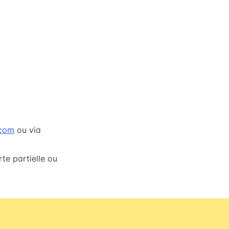
.com
ou via
te partielle ou