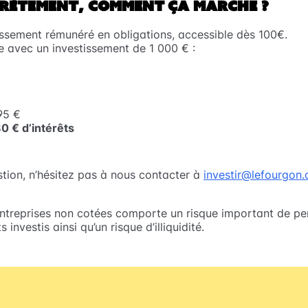
RÈTEMENT, COMMENT ÇA MARCHE ?
stissement rémunéré en obligations, accessible dès 100€.
e avec un investissement de 1 000 € :
95 €
0 € d’intérêts
tion, n’hésitez pas à nous contacter à
investir@lefourgon
entreprises non cotées comporte un risque important de per
investis ainsi qu’un risque d’illiquidité.