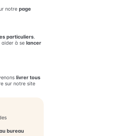
sur notre
page
s particuliers
.
s aider à se
lancer
 venons
livrer tous
e sur notre site
des
 au bureau