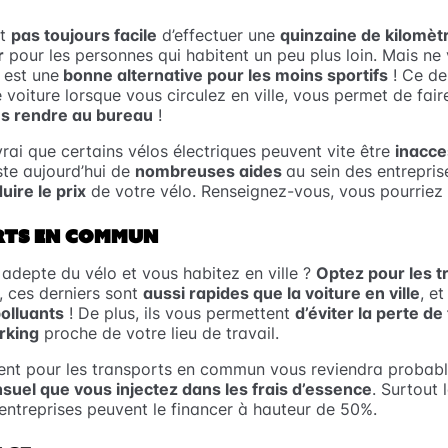
st
pas toujours facile
d’effectuer une
quinzaine de kilomètr
r
pour les personnes qui habitent un peu plus loin. Mais ne
e
est une
bonne alternative pour les moins sportifs
! Ce de
 voiture lorsque vous circulez en ville, vous permet de fai
us rendre au bureau
!
 vrai que certains vélos électriques peuvent vite être
inacce
iste aujourd’hui de
nombreuses aides
au sein des entrepris
uire le prix
de votre vélo. Renseignez-vous, vous pourriez ê
RTS EN COMMUN
 adepte du vélo et vous habitez en ville ?
Optez pour les t
t, ces derniers sont
aussi rapides que la voiture en ville
, e
olluants
! De plus, ils vous permettent
d’éviter la perte de
rking
proche de votre lieu de travail.
ent pour les transports en commun vous reviendra proba
suel que vous injectez dans les frais d’essence
. Surtout 
 entreprises peuvent le financer à hauteur de 50%.