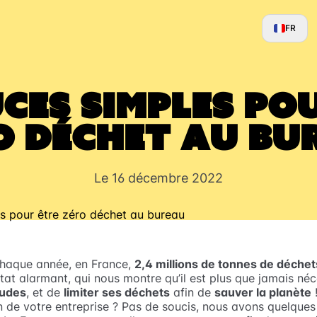
FR
ces simples po
o déchet au bu
Le 16 décembre 2022
Chaque année, en France,
2,4 millions de tonnes de déchet
stat alarmant, qui nous montre qu’il est plus que jamais né
tudes
, et de
limiter ses déchets
afin de
sauver la planète
 de votre entreprise ? Pas de soucis, nous avons quelque