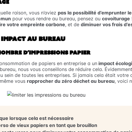
AGE
uelle raison, vous n’aviez
pas la possibilité d’emprunter le
ommun
pour vous rendre au bureau, pensez au
covoiturage
ire votre empreinte carbone
, et de
diminuer vos frais d’
 IMPACT AU BUREAU
NOMBRE D’IMPRESSIONS PAPIER
consommation de papiers en entreprise a un
impact écolog
 bureau, nous vous conseillons de réduire cela. Évidemment,
u sein de toutes les entreprises. Si jamais cela était votre
e même vous
rapprocher du zéro déchet au bureau
, voici 
que lorsque cela est nécessaire
verso de vieux papiers en tant que brouillon