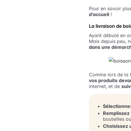
Pour en savoir plu
d’accueil
!
La livraison de bo
Ayant débuté en a
Mais depuis peu, 
dans une démarch
Comme lors de la l
vos produits deva
internet, et de
suiv
Sélectionnez
Remplissez 
bouteilles o
Choisissez 