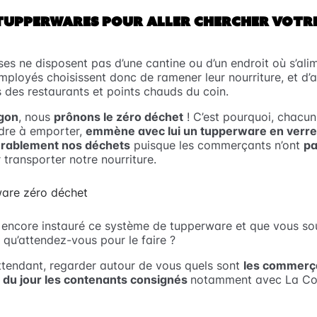
 TUPPERWARES POUR ALLER CHERCHER VOTR
ses ne disposent pas d’une cantine ou d’un endroit où s’ali
mployés choisissent donc de ramener leur nourriture, et d’a
 des restaurants et points chauds du coin.
gon
, nous
prônons le zéro déchet
! C’est pourquoi, chacu
ndre à emporter,
emmène avec lui un tupperware en verre
érablement nos déchets
puisque les commerçants n’ont
pa
transporter notre nourriture.
 encore instauré ce système de tupperware et que vous so
, qu’attendez-vous pour le faire ?
tendant, regarder autour de vous quels sont
les commerç
 du jour les contenants consignés
notamment avec La Co