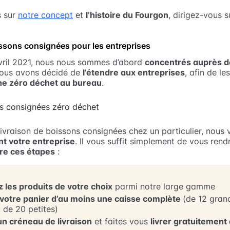
s sur
notre concept
et
l’histoire du Fourgon
, dirigez-vous 
issons consignées pour les entreprises
vril 2021, nous nous sommes d’abord
concentrés auprès de
nous avons décidé de
l’étendre aux entreprises
, afin de le
e zéro déchet au bureau
.
ivraison de boissons consignées chez un particulier, nous
nt votre entreprise
. Il vous suffit simplement de vous rendr
re ces étapes
:
 les produits de votre choix
parmi notre large gamme
votre panier d’au moins une caisse complète
(de 12 gran
u de 20 petites)
un créneau de livraison
et faites vous
livrer gratuitement