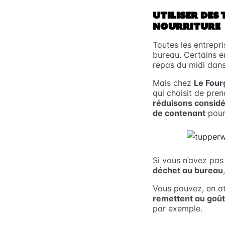
UTILISER DES
NOURRITURE
Toutes les entrepri
bureau. Certains e
repas du midi dans
Mais chez
Le Four
qui choisit de pre
réduisons consid
de contenant
pour 
Si vous n’avez pas
déchet au bureau
Vous pouvez, en at
remettent au goût
par exemple.