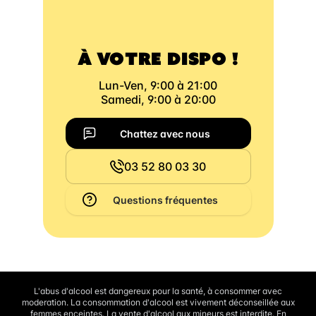
À VOTRE DISPO !
Lun-Ven, 9:00 à 21:00
Samedi, 9:00 à 20:00
Chattez avec nous
03 52 80 03 30
Questions fréquentes
L'abus d'alcool est dangereux pour la santé, à consommer avec
moderation. La consommation d'alcool est vivement déconseillée aux
femmes enceintes. La vente d'alcool aux mineurs est interdite. En