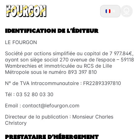
FR
IDENTIFICATION DE L’ÉDITEUR
LE FOURGON
Société par actions simplifiée au capital de 7 977.84€,
ayant son siège social 270 avenue de l’espace – 59118
Wambrechies et immatriculée au RCS de Lille
Métropole sous le numéro 893 397 810
N° de TVA Intracommunautaire : FR22893397810
Tél : 03 52 80 03 30
Email : contact@lefourgon.com
Directeur de la publication : Monsieur Charles
Christory
PRESTATAIRE D’HÉBERGEMENT