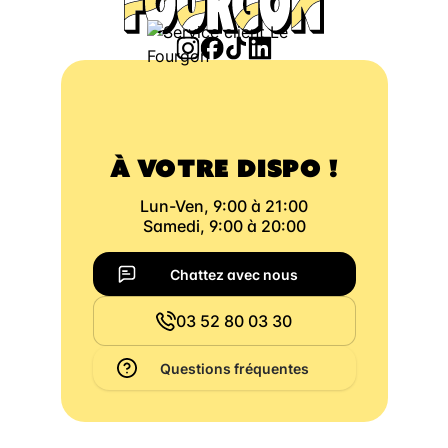
À VOTRE DISPO !
Lun-Ven, 9:00 à 21:00
Samedi, 9:00 à 20:00
Chattez avec nous
03 52 80 03 30
Questions fréquentes