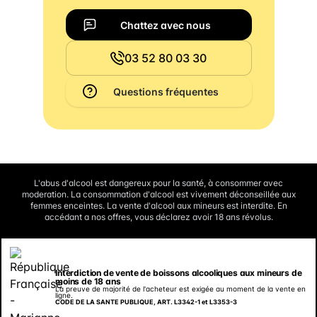
Chattez avec nous
03 52 80 03 30
Questions fréquentes
L'abus d'alcool est dangereux pour la santé, à consommer avec
moderation. La consommation d'alcool est vivement déconseillée aux
femmes enceintes. La vente d'alcool aux mineurs est interdite. En
accédant a nos offres, vous déclarez avoir 18 ans révolus.
Interdiction de vente de boissons alcooliques aux mineurs de
moins de 18 ans
La preuve de majorité de l'acheteur est exigée au moment de la vente en
ligne.
CODE DE LA SANTE PUBLIQUE, ART. L3342-1 et L3353-3