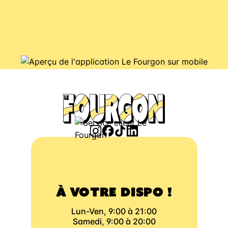
À VOTRE DISPO !
Lun-Ven, 9:00 à 21:00
Samedi, 9:00 à 20:00