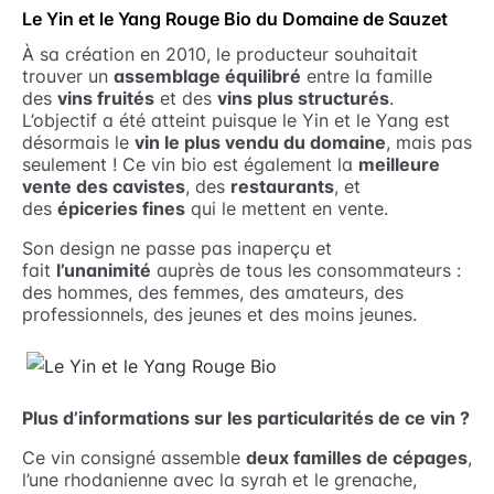
Le Yin et le Yang Rouge Bio du Domaine de Sauzet
À sa création en 2010, le producteur souhaitait
trouver un
assemblage équilibré
entre la famille
des
vins fruités
et des
vins plus structurés
.
L’objectif a été atteint puisque le Yin et le Yang est
désormais le
vin le plus vendu du domaine
, mais pas
seulement ! Ce vin bio est également la
meilleure
vente des cavistes
, des
restaurants
, et
des
épiceries fines
qui le mettent en vente.
Son design ne passe pas inaperçu et
fait
l’unanimité
auprès de tous les consommateurs :
des hommes, des femmes, des amateurs, des
professionnels, des jeunes et des moins jeunes.
Plus d’informations sur les particularités de ce vin ?
Ce vin consigné assemble
deux familles de cépages
,
l’une rhodanienne avec la syrah et le grenache,