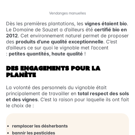
Vendanges manuelles
Dès les premières plantations, les
vignes étaient bio
.
Le Domaine de Sauzet a d’ailleurs été
certifié bio en
2012
. Cet environnement naturel permet de proposer
des
produits d’une qualité exceptionnelle
. C’est
d’ailleurs ce sur quoi le vignoble met l’accent
:
petites quantités, haute qualité
!
DES ENGAGEMENTS POUR LA
PLANÈTE
La volonté des personnels du vignoble était
principalement de travailler en
total respect des sols
et des vignes
. C’est la raison pour laquelle ils ont fait
le choix de :
remplacer les désherbants
bannir les pesticides