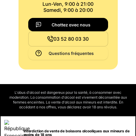
Lun-Ven, 9:00 à 21:00
Samedi, 9:00 à 20:00
Chattez avec nous
03 52 80 03 30
Questions fréquentes
L'abus d'alcool est dangereux pour la santé, à consommer avec
moderation. La consommation d'alcool est vivement déconseillée aux
femmes enceintes. La vente d'alcool aux mineurs est interdite. En
accédant a nos offres, vous déclarez avoir 18 ans révolus.
Interdiction de vente de boissons alcooliques aux mineurs de
moins de 18 ans