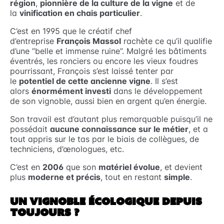
région
,
pionnière de la culture de la vigne
et de
la
vinification en chais particulier
.
C’est en 1995 que le créatif chef
d’entreprise
François Massol
rachète ce qu’il qualifie
d’une “belle et immense ruine”. Malgré les bâtiments
éventrés, les ronciers ou encore les vieux foudres
pourrissant, François s’est laissé tenter par
le
potentiel de cette ancienne vigne
. Il s’est
alors
énormément investi
dans le développement
de son vignoble, aussi bien en argent qu’en énergie.
Son travail est d’autant plus remarquable puisqu’il ne
possédait
aucune connaissance sur le métier
, et a
tout appris sur le tas par le biais de collègues, de
techniciens, d’œnologues, etc.
C’est en
2006
que son
matériel évolue
, et devient
plus
moderne et précis
, tout en restant
simple
.
UN VIGNOBLE ÉCOLOGIQUE DEPUIS
TOUJOURS ?