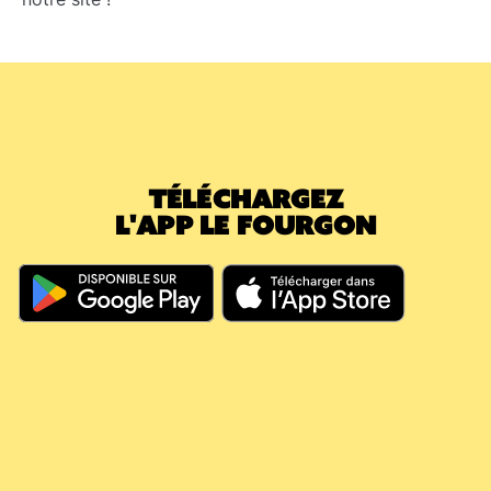
TÉLÉCHARGEZ
L'APP LE FOURGON