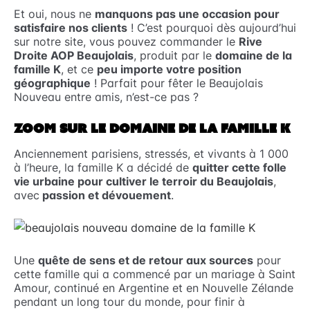
Et oui, nous ne
manquons pas une occasion pour
satisfaire nos clients
! C’est pourquoi dès aujourd’hui
sur notre site, vous pouvez commander le
Rive
Droite AOP Beaujolais
, produit par le
domaine de la
famille K
, et ce
peu importe votre position
géographique
! Parfait pour fêter le Beaujolais
Nouveau entre amis, n’est-ce pas ?
ZOOM SUR LE DOMAINE DE LA FAMILLE K
Anciennement parisiens, stressés, et vivants à 1 000
à l’heure, la famille K a décidé de
quitter cette folle
vie urbaine pour cultiver le terroir du Beaujolais
,
avec
passion et dévouement
.
Une
quête de sens et de retour aux sources
pour
cette famille qui a commencé par un mariage à Saint
Amour, continué en Argentine et en Nouvelle Zélande
pendant un long tour du monde, pour finir à