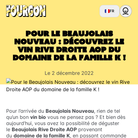
FR
Pour le Beaujolais
Nouveau : découvrez le
vin Rive Droite AOP du
domaine de la famille K !
Le 2 décembre 2022
Pour l’arrivée du
Beaujolais Nouveau
, rien de tel
qu’un bon
vin bio
vous ne pensez pas ? Et bien
dès
aujourd’hui, vous avez la possibilité de déguster
le
Beaujolais Rive Droite AOP
provenant
du
domaine de la famille K
, en passant commande