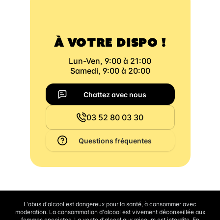
À VOTRE DISPO !
Lun-Ven, 9:00 à 21:00
Samedi, 9:00 à 20:00
Chattez avec nous
03 52 80 03 30
Questions fréquentes
L'abus d'alcool est dangereux pour la santé, à consommer avec
moderation. La consommation d'alcool est vivement déconseillée aux
femmes enceintes. La vente d'alcool aux mineurs est interdite. En