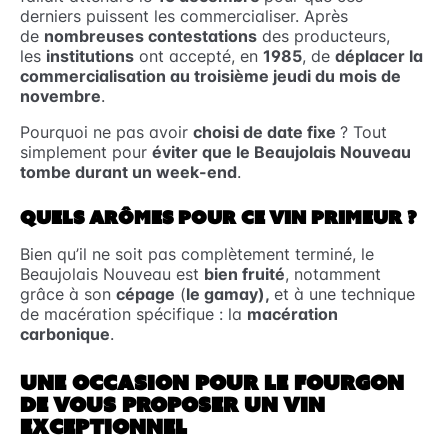
derniers puissent les commercialiser. Après
de
nombreuses contestations
des producteurs,
les
institutions
ont accepté, en
1985
, de
déplacer la
commercialisation au troisième jeudi du mois de
novembre
.
Pourquoi ne pas avoir
choisi de date fixe
? Tout
simplement pour
éviter que le Beaujolais Nouveau
tombe durant un week-end
.
QUELS ARÔMES POUR CE VIN PRIMEUR ?
Bien qu’il ne soit pas complètement terminé, le
Beaujolais Nouveau est
bien fruité
, notamment
grâce à son
cépage
(
le gamay),
et à une technique
de macération spécifique : la
macération
carbonique
.
UNE OCCASION POUR LE FOURGON
DE VOUS PROPOSER UN VIN
EXCEPTIONNEL