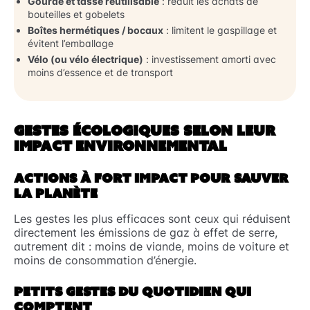
Gourde et tasse réutilisable
: réduit les achats de
bouteilles et gobelets
Boîtes hermétiques / bocaux
: limitent le gaspillage et
évitent l’emballage
Vélo (ou vélo électrique)
: investissement amorti avec
moins d’essence et de transport
GESTES ÉCOLOGIQUES SELON LEUR
IMPACT ENVIRONNEMENTAL
ACTIONS À FORT IMPACT POUR SAUVER
LA PLANÈTE
Les gestes les plus efficaces sont ceux qui réduisent
directement les émissions de gaz à effet de serre,
autrement dit : moins de viande, moins de voiture et
moins de consommation d’énergie.
PETITS GESTES DU QUOTIDIEN QUI
COMPTENT