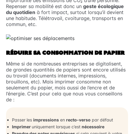
importante des émissions de CO₂ d’une personne.
Repenser sa mobilité est donc un
geste écologique
du quotidien
à fort impact, surtout lorsqu’il devient
une habitude. Télétravail, cvoiturage, transports en
commun, etc.
RÉDUIRE SA CONSOMMATION DE PAPIER
Même si de nombreuses entreprises se digitalisent,
de grandes quantités de papiers sont encore utilisés
au travail (documents internes, impressions,
brouillons, etc). Mais imprimer consomme non
seulement du papier, mais aussi de l’encre et de
l’énergie. C’est pour cela que nous vous conseillons
de :
Passer les
impressions
en
recto-verso
par défaut
Imprimer
uniquement lorsque c’est
nécessaire
Prendre des notes numériques
si cela convient à votre