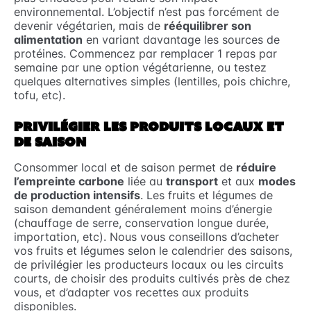
environnemental. L’objectif n’est pas forcément de
devenir végétarien, mais de
rééquilibrer son
alimentation
en variant davantage les sources de
protéines. Commencez par remplacer 1 repas par
semaine par une option végétarienne, ou testez
quelques alternatives simples (lentilles, pois chichre,
tofu, etc).
PRIVILÉGIER LES PRODUITS LOCAUX ET
DE SAISON
Consommer local et de saison permet de
réduire
l’empreinte carbone
liée au
transport
et aux
modes
de production intensifs
. Les fruits et légumes de
saison demandent généralement moins d’énergie
(chauffage de serre, conservation longue durée,
importation, etc). Nous vous conseillons d’acheter
vos fruits et légumes selon le calendrier des saisons,
de privilégier les producteurs locaux ou les circuits
courts, de choisir des produits cultivés près de chez
vous, et d’adapter vos recettes aux produits
disponibles.