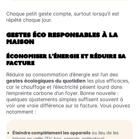
Chaque petit geste compte, surtout lorsqu’il est
répété chaque jour.
GESTES ÉCO RESPONSABLES À LA
MAISON
ÉCONOMISER L’ÉNERGIE ET RÉDUIRE SA
FACTURE
Réduire sa consommation d’énergie est l’un des
gestes écologiques du quotidien
les plus efficaces,
car le chauffage et l’électricité pèsent lourd dans
l’empreinte carbone d’un foyer. Bonne nouvelle :
quelques ajustements simples suffisent souvent à
voir une vraie différence sur la facture. Vous pouvez
notamment :
Éteindre complètement les appareils
au lieu de les
laisser en veille (TV, box, console, ordinateur)