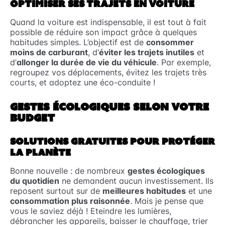
OPTIMISER SES TRAJETS EN VOITURE
Quand la voiture est indispensable, il est tout à fait
possible de réduire son impact grâce à quelques
habitudes simples. L’objectif est de
consommer
moins de carburant
, d’
éviter les trajets inutiles
et
d’
allonger la durée de vie du véhicule
. Par exemple,
regroupez vos déplacements, évitez les trajets très
courts, et adoptez une éco-conduite !
GESTES ÉCOLOGIQUES SELON VOTRE
BUDGET
SOLUTIONS GRATUITES POUR PROTÉGER
LA PLANÈTE
Bonne nouvelle : de nombreux
gestes écologiques
du quotidien
ne demandent aucun investissement. Ils
reposent surtout sur de
meilleures habitudes
et une
consommation plus raisonnée
. Mais je pense que
vous le saviez déjà ! Eteindre les lumières,
débrancher les appareils, baisser le chauffage, trier