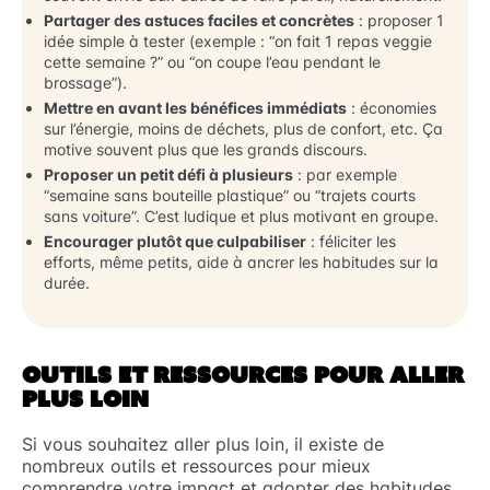
Partager des astuces faciles et concrètes
: proposer 1
idée simple à tester (exemple : “on fait 1 repas veggie
cette semaine ?” ou “on coupe l’eau pendant le
brossage”).
Mettre en avant les bénéfices immédiats
: économies
sur l’énergie, moins de déchets, plus de confort, etc. Ça
motive souvent plus que les grands discours.
Proposer un petit défi à plusieurs
: par exemple
“semaine sans bouteille plastique” ou “trajets courts
sans voiture”. C’est ludique et plus motivant en groupe.
Encourager plutôt que culpabiliser
: féliciter les
efforts, même petits, aide à ancrer les habitudes sur la
durée.
OUTILS ET RESSOURCES POUR ALLER
PLUS LOIN
Si vous souhaitez aller plus loin, il existe de
nombreux outils et ressources pour mieux
comprendre votre impact et adopter des habitudes