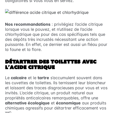
obligatoires si vous vous en servez.
Nos recommandations
: privilégiez l’acide citrique
lorsque vous le pouvez, et n’utilisez de l’acide
chlorhydrique que pour des cas spécifiques tels que
des dépôts très incrustés nécessitant une action
puissante. En effet, ce dernier est aussi un fléau pour
la faune et la flore.
DÉTARTRER DES TOILETTES AVEC
L’ACIDE CITRIQUE
Le
calcaire
et le
tartre
s’accumulent souvent dans
les cuvettes de toilettes. Ils ternissent leur blancheur
et laissant des traces disgracieuses pour vous et vos
invités. L’acide citrique, un produit naturel aux
propriétés anticalcaires remarquables, offre une
alternative écologique
et
économique
aux produits
chimiques agressifs pour détartrer efficacement vos