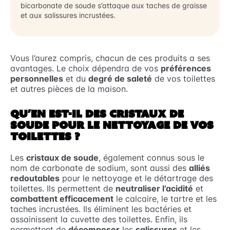
bicarbonate de soude s’attaque aux taches de graisse
et aux salissures incrustées.
Vous l’aurez compris, chacun de ces produits a ses
avantages. Le choix dépendra de vos
préférences
personnelles
et du
degré de saleté
de vos toilettes
et autres pièces de la maison.
QU’EN EST-IL DES CRISTAUX DE
SOUDE POUR LE NETTOYAGE DE VOS
TOILETTES ?
Les
cristaux de soude
, également connus sous le
nom de carbonate de sodium, sont aussi des
alliés
redoutables
pour le nettoyage et le détartrage des
toilettes. Ils permettent de
neutraliser l’acidité
et
combattent efficacement
le calcaire, le tartre et les
taches incrustées. Ils éliminent les bactéries et
assainissent la cuvette des toilettes. Enfin, ils
permettent de
décomposer
les
salissures
et les