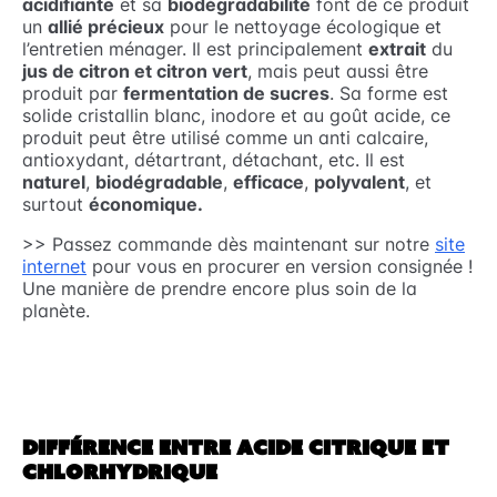
acidifiante
et sa
biodégradabilité
font de ce produit
un
allié précieux
pour le nettoyage écologique et
l’entretien ménager. Il est principalement
extrait
du
jus de citron et citron vert
, mais peut aussi être
produit par
fermentation de sucres
. Sa forme est
solide cristallin blanc, inodore et au goût acide, ce
produit peut être utilisé comme un anti calcaire,
antioxydant, détartrant, détachant, etc. Il est
naturel
,
biodégradable
,
efficace
,
polyvalent
, et
surtout
économique.
>> Passez commande dès maintenant sur notre
site
internet
pour vous en procurer en version consignée !
Une manière de prendre encore plus soin de la
planète.
DIFFÉRENCE ENTRE ACIDE CITRIQUE ET
CHLORHYDRIQUE