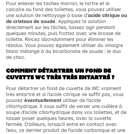
Pour enlever les taches marron, le tartre et le
calcaire au fond des toilettes, vous pouvez utiliser
une solution de nettoyage à base d’
acide citrique ou
de cristaux de soude
. Appliquez la solution
directement sur les tâches, laissez agir pendant
quelques minutes, puis frottez avec une brosse de
toilette. Rincez abondamment pour éliminer les
résidus. Vous pouvez également utiliser du vinaigre
blanc mélangé à du bicarbonate de soude : le duo
de choc.
COMMENT DÉTARTRER UN FOND DE
CUVETTE WC TRÈS TRÈS ENTARTRÉ ?
Pour détartrer un fond de cuvette de WC vraiment
très entartré et si l’acide citrique ne suffit pas, vous
pouvez
éventuellement
utiliser de l’acide
chlorhydrique. Il vous suffit de verser une cuillère à
soupe d’acide chlorhydrique dans vos toilettes, et de
laisser poser quelques heures, avec la cuvette
fermée. D’ailleurs, lorsqu’il entre en contact avec
l’eau, ce dernier produit de l’acide carbonique et une