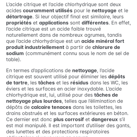
L’acide citrique et l’acide chlorhydrique sont deux
acides
couramment utilisés
pour le
nettoyage
et le
détartrage
. Si leur objectif final est similaire, leurs
propriétés
et
applications
sont
différentes
. En effet,
l’acide citrique est un acide faible trouvé
naturellement dans de nombreux agrumes, tandis
que l’acide chlorhydrique est un
acide minéral fort
produit industriellement
à partir de
chlorure de
sodium
(communément connu sous le nom de sel de
table).
En termes d’applications de
nettoyage
, l’acide
citrique est souvent utilisé pour éliminer les
dépôts
de tartre
, les
tâches
et les
résidus
dans les WC, les
éviers et les surfaces en acier inoxydable. L’acide
chlorhydrique est, lui, utilisé pour des
tâches de
nettoyage plus lourdes
, telles que l’élimination de
dépôts de
calcaire tenaces
dans les toilettes, les
drains obstrués et les surfaces extérieures en béton.
Ce dernier est donc
plus corrosif
et
dangereux
s’il
est mal manipulé. Il est important d’utiliser des gants,
des lunettes et des protections respiratoires