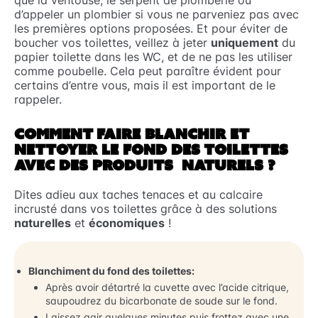
que la ventouse, le serpent de plomberie ou
d’appeler un plombier si vous ne parveniez pas avec
les premières options proposées. Et pour éviter de
boucher vos toilettes, veillez à jeter
uniquement
du
papier toilette dans les WC, et de ne pas les utiliser
comme poubelle. Cela peut paraître évident pour
certains d’entre vous, mais il est important de le
rappeler.
COMMENT FAIRE BLANCHIR ET
NETTOYER LE FOND DES TOILETTES
AVEC DES PRODUITS NATURELS ?
Dites adieu aux taches tenaces et au calcaire
incrusté dans vos toilettes grâce à des solutions
naturelles
et
économiques
!
Blanchiment du fond des toilettes:
Après avoir détartré la cuvette avec l’acide citrique,
saupoudrez du bicarbonate de soude sur le fond.
Laissez agir quelques minutes puis frottez avec une