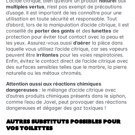
L’acide citrique, bien qu’étant un produit
naturel
aux
multiples vertus
, n’est pas exempt de précautions
d’usage. Il est important de les connaître pour une
utilisation en toute sécurité et responsable. Tout
d’abord, lors de la manipulation d’acide citrique, il est
conseillé de
porter des gants
et des
lunettes
de
protection pour éviter tout contact avec la peau et
les yeux. Assurez-vous aussi
d’aérer
la pièce dans
laquelle vous utilisez l’acide citrique, car ses vapeurs
peuvent être
irritantes
pour les voies respiratoires.
Enfin, évitez le contact direct de l’acide citrique avec
des surfaces sensibles telles que le marbre, la pierre
naturelle ou les métaux chromés.
Attention aussi aux réactions chimiques
dangereuses
: le mélange d’acide citrique avec
d’autres produits chimiques présents dans le siphon,
comme l’eau de Javel, peut provoquer des réactions
dangereuses et dégager des gaz toxiques !
AUTRES SUBSTITUTS POSSIBLES POUR
VOS TOILETTES