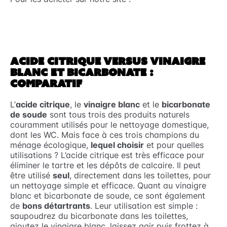
ACIDE CITRIQUE VERSUS VINAIGRE
BLANC ET BICARBONATE :
COMPARATIF
L’
acide citrique
, le
vinaigre blanc
et le
bicarbonate
de soude
sont tous trois des produits naturels
couramment utilisés pour le nettoyage domestique,
dont les WC. Mais face à ces trois champions du
ménage écologique,
lequel choisir
et pour quelles
utilisations ? L’acide citrique est très efficace pour
éliminer le tartre et les dépôts de calcaire. Il peut
être utilisé
seul
, directement dans les toilettes, pour
un nettoyage simple et efficace. Quant au vinaigre
blanc et bicarbonate de soude, ce sont également
de
bons détartrants
. Leur utilisation est simple :
saupoudrez du bicarbonate dans les toilettes,
ajoutez le vinaigre blanc, laissez agir puis frottez à