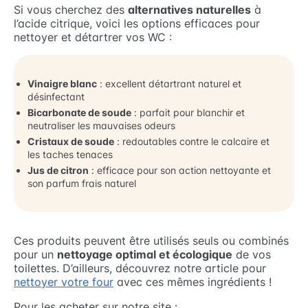
Si vous cherchez des
alternatives naturelles
à
l’acide citrique, voici les options efficaces pour
nettoyer et détartrer vos WC :
Vinaigre blanc
: excellent détartrant naturel et
désinfectant
Bicarbonate de soude
: parfait pour blanchir et
neutraliser les mauvaises odeurs
Cristaux de soude
: redoutables contre le calcaire et
les taches tenaces
Jus de citron
: efficace pour son action nettoyante et
son parfum frais naturel
Ces produits peuvent être utilisés seuls ou combinés
pour un
nettoyage optimal et écologique
de vos
toilettes. D’ailleurs, découvrez notre article pour
nettoyer votre four
avec ces mêmes ingrédients !
Pour les acheter sur notre site :