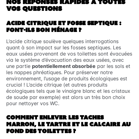
NOS RÉPONSES RAPIDES À TOUTES
VOS QUESTIONS
ACIDE CITRIQUE ET FOSSE SEPTIQUE :
FONT-ILS BON MÉNAGE ?
L’acide citrique soulève quelques interrogations
quant à son impact sur les fosses septiques. Les
eaux usées provenant de vos toilettes sont évacuées
via le système d’évacuation des eaux usées, avec
une partie
potentiellement absorbée
par les sols et
les nappes phréatiques. Pour préserver notre
environnement, l’usage de produits écologiques est
crucial ! L’acide citrique (et autres produits
écologiques tels que le vinaigre blanc et les cristaux
de soude par exemple) est alors un très bon choix
pour nettoyer vos WC.
COMMENT ENLEVER LES TACHES
MARRON, LE TARTRE ET LE CALCAIRE AU
FOND DES TOILETTES ?