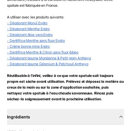
spatule est fabriquée en France.
A utiliser avec les produits suivants:
- Déodorant Monoï Endro
- Déodorant Menthe Endro
- Déodorant Aloe vera Endro
- Dentifrice Menthe sans fluor Endro
- Crème bonne mine Endro
- Dentifrice Menthe & Citron sans fluor Ibbeo
- Déodorant baume Mandarine & Petit grain Antheya
- Déodorant baume Géranium & Patchouli Antheya
Réutilisable à l'infini, veillez à ce que votre spatule soit toujours
propre est sèche avant utilisation. Prélevez et déposez la matière au
creux de la main ou sur la zone d'application souhaitée, puis
nettoyez votre spatule à l'eau chaude savonneuse. Rincez puis
séchez-la soigneusement avant la prochaine utilisation.
Ingrédients