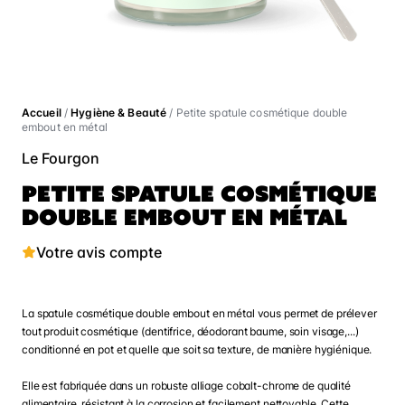
Accueil
/
Hygiène & Beauté
/ Petite spatule cosmétique double
embout en métal
Le Fourgon
PETITE SPATULE COSMÉTIQUE
DOUBLE EMBOUT EN MÉTAL
Votre avis compte
La spatule cosmétique double embout en métal vous permet de prélever
tout produit cosmétique (dentifrice, déodorant baume, soin visage,...)
conditionné en pot et quelle que soit sa texture, de manière hygiénique.
Elle est fabriquée dans un robuste alliage cobalt-chrome de qualité
alimentaire, résistant à la corrosion et facilement nettoyable. Cette