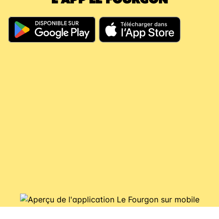
En résumé, même si vous dépassez les 60
jours, votre argent continue à travailler pour
vous, il couvre vos futures consignes et vous
évite de nouveaux débits.