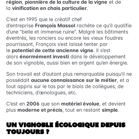
région
,
pionnière de la culture de la vigne
et de
la
vinification en chais particulier
.
C’est en 1995 que le créatif chef
d’entreprise
François Massol
rachète ce qu’il qualifie
d’une “belle et immense ruine”. Malgré les bâtiments
éventrés, les ronciers ou encore les vieux foudres
pourrissant, François s’est laissé tenter par
le
potentiel de cette ancienne vigne
. Il s’est
alors
énormément investi
dans le développement
de son vignoble, aussi bien en argent qu’en énergie.
Son travail est d’autant plus remarquable puisqu’il ne
possédait
aucune connaissance sur le métier
, et a
tout appris sur le tas par le biais de collègues, de
techniciens, d’œnologues, etc.
C’est en
2006
que son
matériel évolue
, et devient
plus
moderne et précis
, tout en restant
simple
.
UN VIGNOBLE ÉCOLOGIQUE DEPUIS
TOUJOURS ?