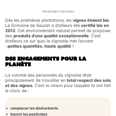
Vendanges manuelles
Dès les premières plantations, les
vignes étaient bio
.
Le Domaine de Sauzet a d’ailleurs été
certifié bio en
2012
. Cet environnement naturel permet de proposer
des
produits d’une qualité exceptionnelle
. C’est
d’ailleurs ce sur quoi le vignoble met l’accent
:
petites quantités, haute qualité
!
DES ENGAGEMENTS POUR LA
PLANÈTE
La volonté des personnels du vignoble était
principalement de travailler en
total respect des sols
et des vignes
. C’est la raison pour laquelle ils ont fait
le choix de :
remplacer les désherbants
bannir les pesticides