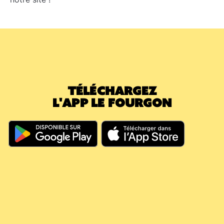
TÉLÉCHARGEZ
L'APP LE FOURGON