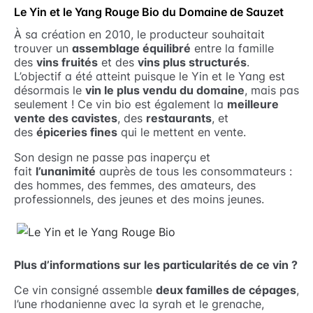
Le Yin et le Yang Rouge Bio du Domaine de Sauzet
À sa création en 2010, le producteur souhaitait
trouver un
assemblage équilibré
entre la famille
des
vins fruités
et des
vins plus structurés
.
L’objectif a été atteint puisque le Yin et le Yang est
désormais le
vin le plus vendu du domaine
, mais pas
seulement ! Ce vin bio est également la
meilleure
vente des cavistes
, des
restaurants
, et
des
épiceries fines
qui le mettent en vente.
Son design ne passe pas inaperçu et
fait
l’unanimité
auprès de tous les consommateurs :
des hommes, des femmes, des amateurs, des
professionnels, des jeunes et des moins jeunes.
Plus d’informations sur les particularités de ce vin ?
Ce vin consigné assemble
deux familles de cépages
,
l’une rhodanienne avec la syrah et le grenache,